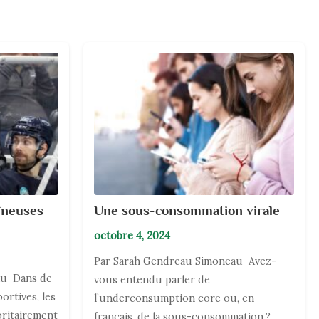
aîneuses
Une sous-consommation virale
octobre 4, 2024
Par Sarah Gendreau Simoneau Avez-
au Dans de
vous entendu parler de
rtives, les
l’underconsumption core ou, en
oritairement
français, de la sous-consommation ?