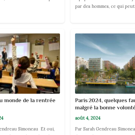
par des hommes, ce qui peut
u monde de la rentrée
Paris 2024, quelques fa
malgré la bonne volont
24
août 4, 2024
Gendreau Simoneau Et oui,
Par Sarah Gendreau Simone