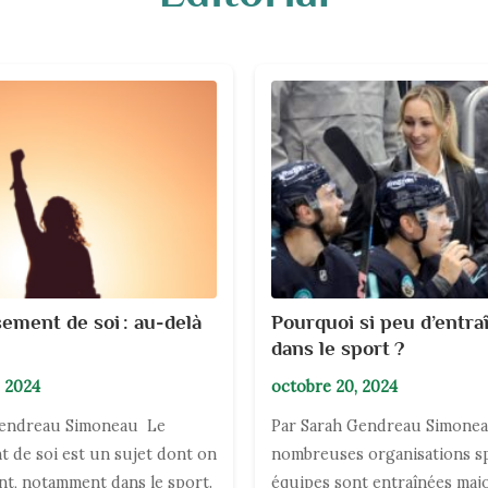
ement de soi : au-delà
Pourquoi si peu d’entr
dans le sport ?
 2024
octobre 20, 2024
Gendreau Simoneau Le
Par Sarah Gendreau Simone
 de soi est un sujet dont on
nombreuses organisations spo
nt, notamment dans le sport.
équipes sont entraînées maj