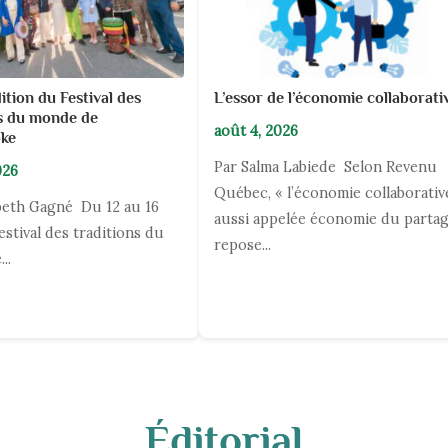
ition du Festival des
L’essor de l’économie collaborat
ns du monde de
août 4, 2026
oke
Par Salma Labiede Selon Revenu
026
Québec, « l’économie collaborativ
beth Gagné Du 12 au 16
aussi appelée économie du partag
estival des traditions du
repose...
..
Éditorial