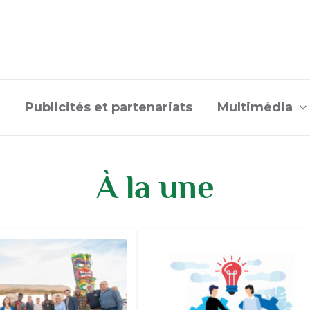
Publicités et partenariats
Multimédia
À la une