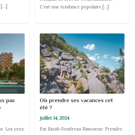
 […]
C’est une tendance populaire […]
ux pas
Où prendre ses vacances cet
é
été ?
juillet 14, 2024
au Les yeux
Par Sarah Gendreau Simoneau Prendre