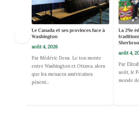
Le Canada et ses provinces face à
La 29e éd
←
Washington
traditio
Sherbro
août 4, 2026
août 4, 2
Par Médéric Dens Le ton monte
Par Eliza
entre Washington et Ottawa, alors
août, le F
que les menaces américaines
monde de.
pèsent...