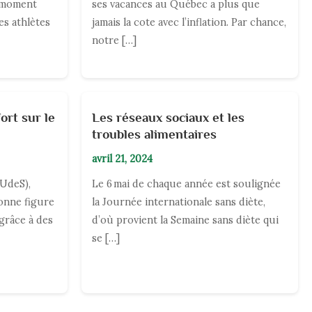
 moment
ses vacances au Québec a plus que
es athlètes
jamais la cote avec l’inflation. Par chance,
notre […]
ort sur le
Les réseaux sociaux et les
troubles alimentaires
avril 21, 2024
(UdeS),
Le 6 mai de chaque année est soulignée
onne figure
la Journée internationale sans diète,
grâce à des
d’où provient la Semaine sans diète qui
se […]