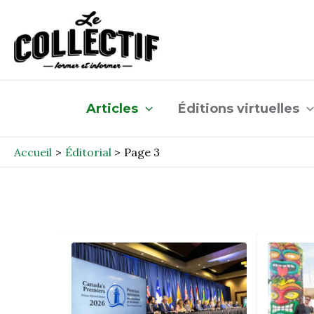
Aller
au
contenu
Articles
Éditions virtuelles
Accueil
Éditorial
Page 3