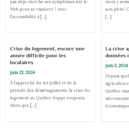
pas déjà cherché ses symptômes sur le
nous y somm
Web pour se rassurer ? Avec
son plein !
l’accessibilité à […]
[…]
Crise du logement, encore une
La crise 
année difficile pour les
données 
locataires
juin 3, 2024
juin 23, 2024
Depuis quel
À l’approche du 1er juillet et de la
agricultrice
période des déménagements, la crise du
Québec man
logement au Québec frappe toujours.
mécontente
Alors que […]
économiques