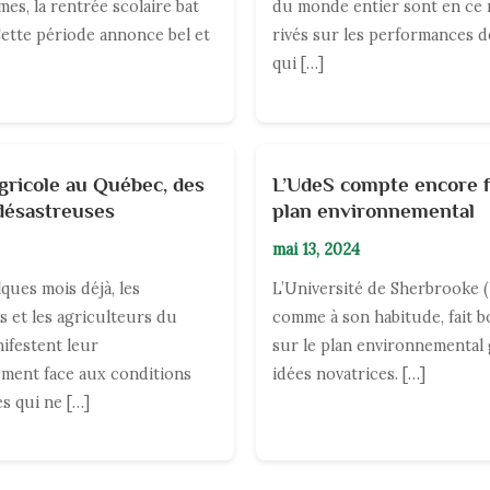
es, la rentrée scolaire bat
du monde entier sont en ce
 Cette période annonce bel et
rivés sur les performances d
qui […]
agricole au Québec, des
L’UdeS compte encore f
désastreuses
plan environnemental
mai 13, 2024
ques mois déjà, les
L’Université de Sherbrooke 
s et les agriculteurs du
comme à son habitude, fait b
ifestent leur
sur le plan environnemental 
ment face aux conditions
idées novatrices. […]
 qui ne […]