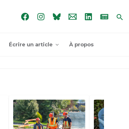
Rec
Écrire un article
À propos