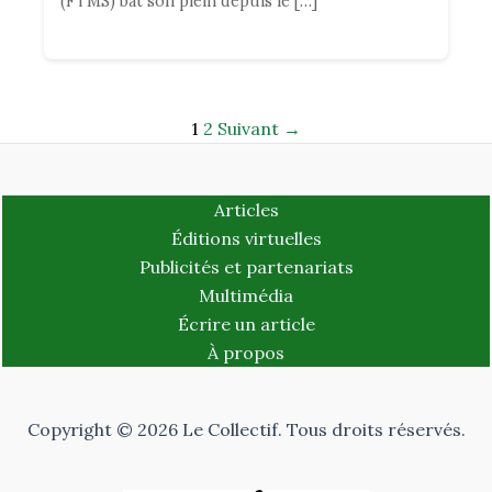
(FTMS) bat son plein depuis le […]
1
2
Suivant →
Articles
Éditions virtuelles
Publicités et partenariats
Multimédia
Écrire un article
À propos
Copyright © 2026 Le Collectif. Tous droits réservés.