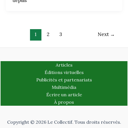
depuis
1
2
3
Next
→
Articles
Éditions virtuelles
Publicités et partenariats
Multimédia
Écrire un article
À propos
Copyright © 2026 Le Collectif. Tous droits réservés.