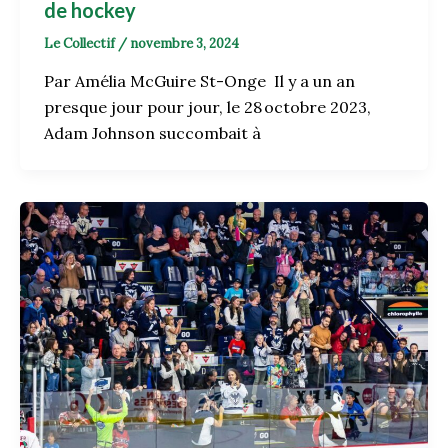
de hockey
Le Collectif
/
novembre 3, 2024
Par Amélia McGuire St-Onge Il y a un an
presque jour pour jour, le 28 octobre 2023,
Adam Johnson succombait à