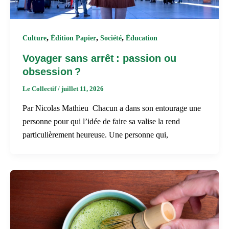
,
,
,
Culture
Édition Papier
Société
Éducation
Voyager sans arrêt : passion ou
obsession ?
Le Collectif
/
juillet 11, 2026
Par Nicolas Mathieu Chacun a dans son entourage une
personne pour qui l’idée de faire sa valise la rend
particulièrement heureuse. Une personne qui,