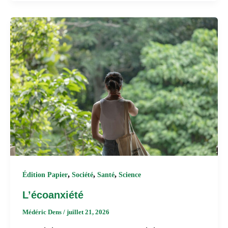
,
,
,
Édition Papier
Société
Santé
Science
L’écoanxiété
Médéric Dens
/
juillet 21, 2026