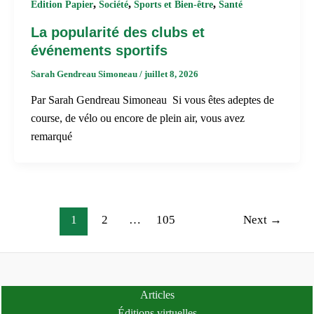
,
,
,
Édition Papier
Société
Sports et Bien-être
Santé
La popularité des clubs et
événements sportifs
Sarah Gendreau Simoneau
/
juillet 8, 2026
Par Sarah Gendreau Simoneau Si vous êtes adeptes de
course, de vélo ou encore de plein air, vous avez
remarqué
1
2
…
105
Next
→
Articles
Éditions virtuelles