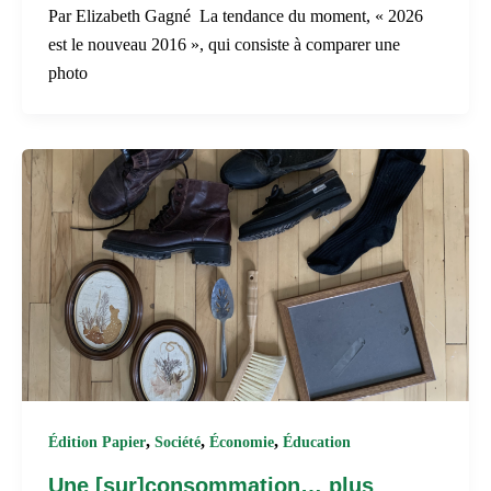
Par Elizabeth Gagné La tendance du moment, « 2026
est le nouveau 2016 », qui consiste à comparer une
photo
,
,
,
Édition Papier
Société
Économie
Éducation
Une [sur]consommation… plus