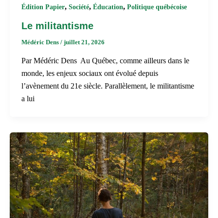
,
,
,
Édition Papier
Société
Éducation
Politique québécoise
Le militantisme
Médéric Dens
/
juillet 21, 2026
Par Médéric Dens Au Québec, comme ailleurs dans le
monde, les enjeux sociaux ont évolué depuis
l’avènement du 21e siècle. Parallèlement, le militantisme
a lui