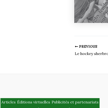
PREVIOUS
Articles
Éditions virtuelles
Publicités et partenariats