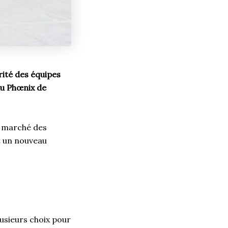
rité des équipes
du Phœnix de
e marché des
t un nouveau
usieurs choix pour