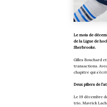
Le mois de décemb
de la Ligue de ho
Sherbrooke.
Gilles Bouchard e
transactions. Ave
chapitre qui s’écr
Deux piliers de l
Le 19 décembre de
trio, Mavrick Lach