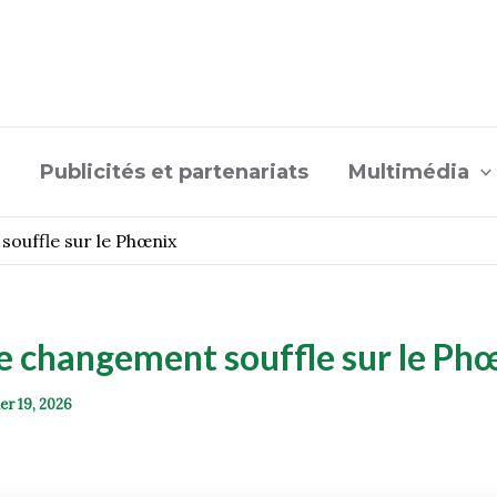
Publicités et partenariats
Multimédia
souffle sur le Phœnix
e changement souffle sur le P
ier 19, 2026