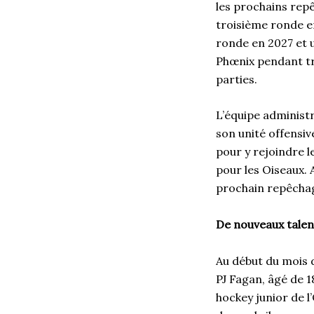
les prochains rep
troisième ronde e
ronde en 2027 et 
Phœnix pendant tro
parties.
L’équipe administr
son unité offensiv
pour y rejoindre l
pour les Oiseaux.
prochain repêchag
De nouveaux tale
Au début du mois 
PJ Fagan, âgé de 1
hockey junior de l