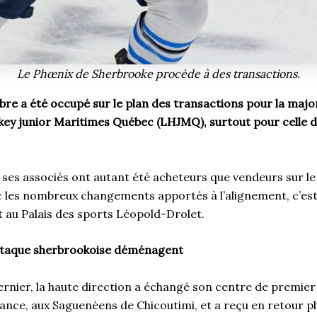
Le Phœnix de Sherbrooke procède à des transactions.
re a été occupé sur le plan des transactions pour la majo
ckey junior Maritimes Québec (LHJMQ), surtout pour celle 
t ses associés ont autant été acheteurs que vendeurs sur l
c les nombreux changements apportés à l’alignement, c’es
it au Palais des sports Léopold-Drolet.
’attaque sherbrookoise déménagent
rnier, la haute direction a échangé son centre de premier
ance, aux Saguenéens de Chicoutimi, et a reçu en retour pl