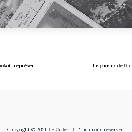
Le hockey sherbrookois représenté aux Jeux olympiques d’Italie
Copyright © 2026 Le Collectif. Tous droits réservés.