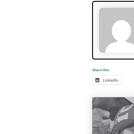
Share this:
LinkedIn