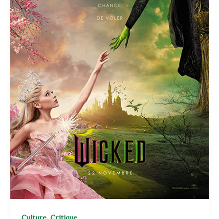
,
Culture
Critique