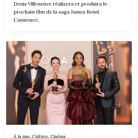
Denis Villeneuve réalisera et produira le
prochain film de la saga James Bond.
L’annonce,
,
,
À la une
Culture
Cinéma