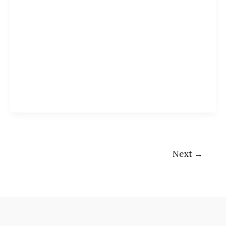
Next
→