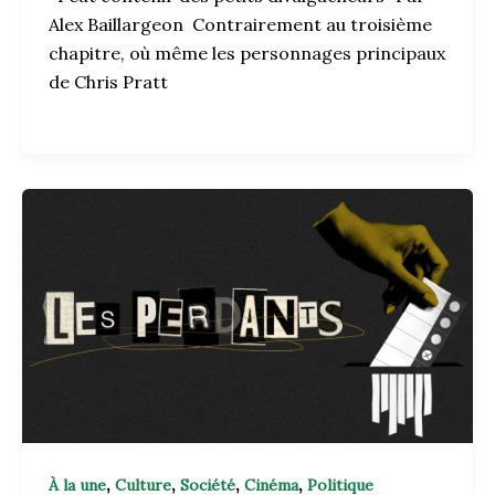
Alex Baillargeon Contrairement au troisième
chapitre, où même les personnages principaux
de Chris Pratt
,
,
,
,
À la une
Culture
Société
Cinéma
Politique