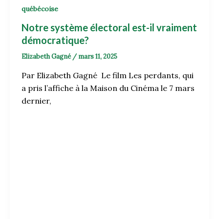
québécoise
Notre système électoral est-il vraiment
démocratique?
Elizabeth Gagné
/
mars 11, 2025
Par Elizabeth Gagné Le film Les perdants, qui
a pris l’affiche à la Maison du Cinéma le 7 mars
dernier,