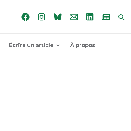
Rec
Écrire un article
À propos