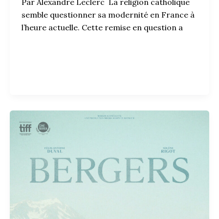
Par Alexandre Leclerc La religion catholique
semble questionner sa modernité en France à
l’heure actuelle. Cette remise en question a