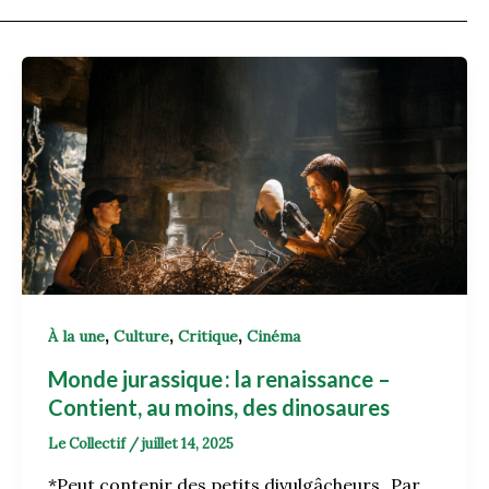
,
,
,
À la une
Culture
Critique
Cinéma
Monde jurassique : la renaissance –
Contient, au moins, des dinosaures
Le Collectif
/
juillet 14, 2025
*Peut contenir des petits divulgâcheurs Par