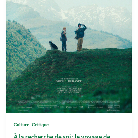
,
Culture
Critique
À la recherche de soi : le voyage de