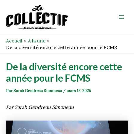
Aller
Post
Mai
au
navigation
Men
contenu
Accueil
À la une
De la diversité encore cette année pour le FCMS
De la diversité encore cette
année pour le FCMS
Par
Sarah Gendreau Simoneau
/
mars 13, 2025
Par Sarah Gendreau Simoneau