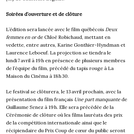
Soirées d’ouverture et de clôture
L’édition sera lancée avec le film québécois
Deux
femmes en or
de Chloé Robichaud, mettant en
vedette, entre autres, Karine Gonthier-Hyndman et
Laurence Leboeuf. La projection se tiendra le
lundi 7 avril à 19 h en présence de plusieurs membres
de l’équipe du film, précédé du tapis rouge à La
Maison du Cinéma à 18 h 30.
Le festival se clôturera, le 13 avril prochain, avec la
présentation du film français
Une part manquante
de
Guillaume Senez à 19 h. Elle sera précédée de la
Cérémonie de clôture où les films lauréats des prix
de la compétition internationale ainsi que le
récipiendaire du Prix Coup de cœur du public seront