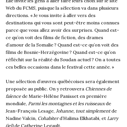
Elle invite les gens à aller faire leurs choix sur le site
Web du FCMS, puisque la sélection va dans plusieurs
directions. « Je vous invite à aller vers des
destinations qui vous sont peut-être moins connues
parce que vous allez avoir des surprises. Quand est-
ce qu’on voit des films de fiction, des drames
d’amour de la Somalie ? Quand est-ce qu’on voit des
films de Bosnie-Herzégovine ? Quand est-ce qu’on
réfléchit sur la réalité du Soudan actuel ? On a toutes
ces belles occasions dans le festival cette année. »
Une sélection d’œuvres québécoises sera également
proposée au public. On y retrouvera
Chiennes de
faïence
de Marie-Hélène Panisset en première
mondiale,
Parmi les montagnes et les ruisseaux
de
Jean-François Lesage,
Johanne, tout simplement
de
Nadine Valcin,
Cohabiter
d’Halima Elkhatabi, et
Larry
(iel)
de Catherine Legault.