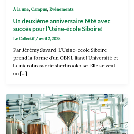
,
,
À la une
Campus
Événements
Un deuxième anniversaire fêté avec
succès pour l’Usine-école Siboire!
Le Collectif
/
avril 2, 2025
Par Jérémy Savard L’Usine-école Siboire
prend la forme d’un OBNL liant l’Université et
la microbrasserie sherbrookoise. Elle se veut
un […]