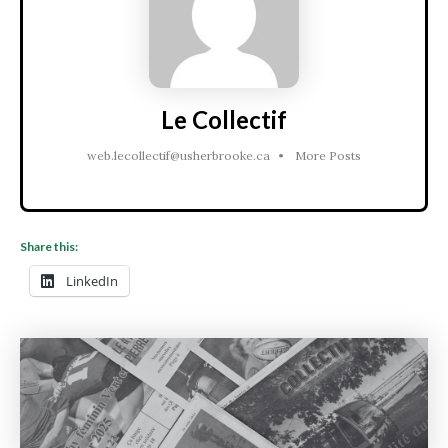
Le Collectif
web.lecollectif@usherbrooke.ca
•
More Posts
Share this:
LinkedIn