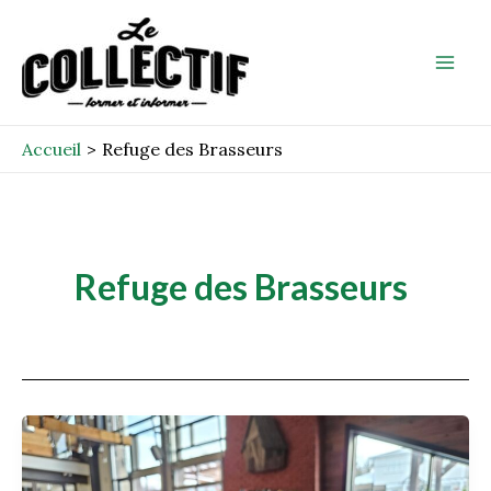
Aller
Mai
au
Men
contenu
Accueil
Refuge des Brasseurs
Refuge des Brasseurs