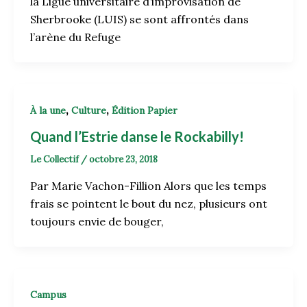
la Ligue universitaire d’improvisation de
Sherbrooke (LUIS) se sont affrontés dans
l’arène du Refuge
,
,
À la une
Culture
Édition Papier
Quand l’Estrie danse le Rockabilly!
Le Collectif
/
octobre 23, 2018
Par Marie Vachon-Fillion Alors que les temps
frais se pointent le bout du nez, plusieurs ont
toujours envie de bouger,
Campus