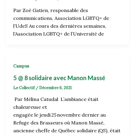
Par Zoé Gatien, responsable des
communications, Association LGBTQ+ de
l’UdeS Au cours des dernières semaines,
l’Association LGBTQ+ de l’Université de
Campus
5 @ 8 solidaire avec Manon Massé
Le Collectif
/
Décembre 6, 2021
Par Mélina Catudal L’ambiance était
chaleureuse et
engagée le jeudi 25 novembre dernier au
Refuge des Brasseurs où Manon Massé,
ancienne cheffe de Québec solidaire (QS), était