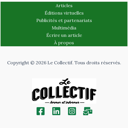
Articles
Éditions virtuelles
Publicités et partenariats
Multimédia
Écrire un article
À propos
Copyright © 2026 Le Collectif. Tous droits réservés.