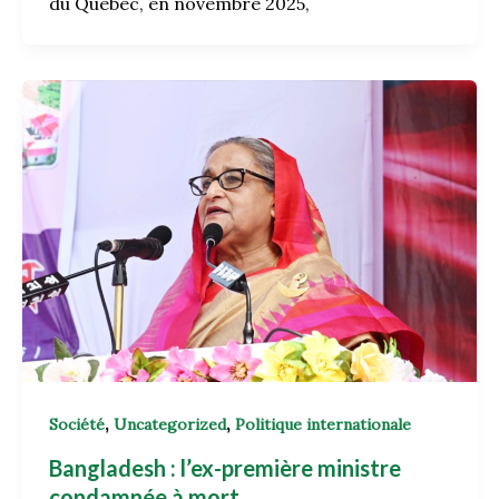
du Québec, en novembre 2025,
,
,
Société
Uncategorized
Politique internationale
Bangladesh : l’ex-première ministre
condamnée à mort