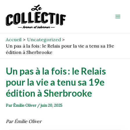
Aller
Post
Mai
au
navigation
Men
contenu
Accueil
Uncategorized
Un pas à la fois : le Relais pour la vie a tenu sa 19e
édition à Sherbrooke
Un pas à la fois : le Relais
pour la vie a tenu sa 19e
édition à Sherbrooke
Par
Émilie Oliver
/
juin 20, 2025
Par Émilie Oliver