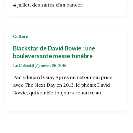
4 juillet, des suites d’un cancer
Culture
Blackstar de David Bowie : une
bouleversante messe funèbre
Le Collectif
/
janvier 26, 2016
Par Edouard Guay Après un retour surprise
avec The Next Day en 2013, le phénix David
Bowie, qui semble toujours renaître au