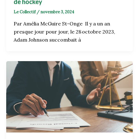
de hockey
Le Collectif
/
novembre 3, 2024
Par Amélia McGuire St-Onge Il y a un an
presque jour pour jour, le 28 octobre 2023,
Adam Johnson succombait à