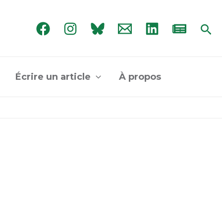
Rec
Écrire un article
À propos