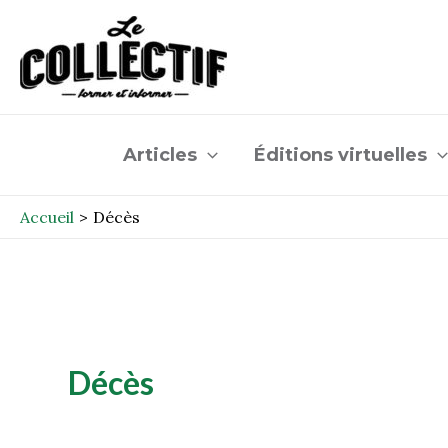
Aller
au
contenu
Articles
Éditions virtuelles
Accueil
Décès
Décès