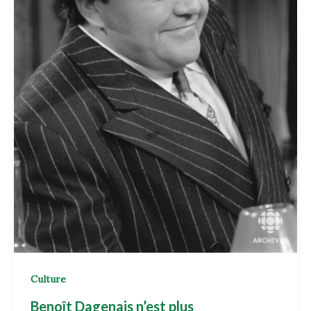
Culture
Benoît Dagenais n’est plus