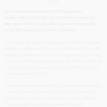
Trevor.
Lors de leur dernier match, les Jaguars de
Jacksonville, en Floride, ont perdu les services de
leur quart-arrière partant et ancien premier choix
total de l’encan 2021, Trevor Lawrence.
Lors d’une glissade de routine pour éviter un plaqué,
un joueur défensif des Texans de Houston, Azeez Al-
Shaair, a commis un geste très dangereux à l’endroit
de Trevor. Durant sa glissade au sol, Trevor a subi un
contact casque à casque pour finalement quitter le
terrain sur une civière.
Ayant subi une blessure déjà il y a quelques semaines,
Lawrence subit un autre coup dur cette saison. Si
l’ancien quart-arrière de Clemson est incapable de
revenir au jeu lors de la semaine 14, c’est le