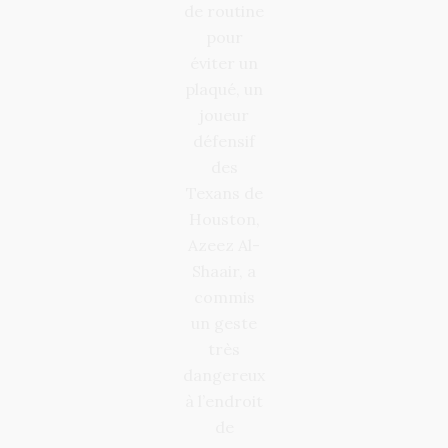
de routine
pour
éviter un
plaqué, un
joueur
défensif
des
Texans de
Houston,
Azeez Al-
Shaair, a
commis
un geste
très
dangereux
à l’endroit
de