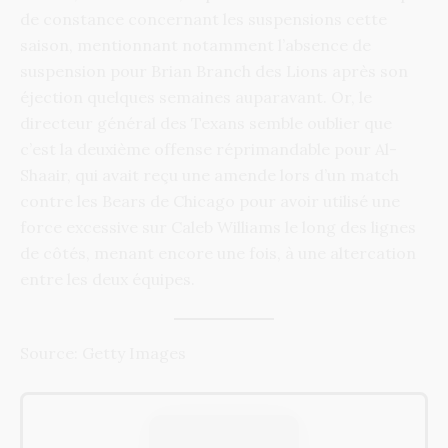
de constance concernant les suspensions cette
saison, mentionnant notamment l’absence de
suspension pour Brian Branch des Lions après son
éjection quelques semaines auparavant. Or, le
directeur général des Texans semble oublier que
c’est la deuxième offense réprimandable pour Al-
Shaair, qui avait reçu une amende lors d’un match
contre les Bears de Chicago pour avoir utilisé une
force excessive sur Caleb Williams le long des lignes
de côtés, menant encore une fois, à une altercation
entre les deux équipes.
Source: Getty Images