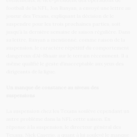
évènements, le vice-président des opérations de
football de la NFL, Jon Runyan, a envoyé une lettre au
joueur des Texans, expliquant la décision de le
suspendre pour les trois prochaines parties, soit
jusqu’à la dernière semaine de saison régulière. Dans
sa lettre, Runyan a mentionné, comme raison de la
suspension, le caractère répétitif du comportement
dangereux d’Al-Shaair sur le terrain récemment. Il a
même qualifié le geste d’inacceptable aux yeux des
dirigeants de la ligue.
Un manque de constance au niveau des
suspensions
La suspension chez les Texans soulève cependant un
autre problème dans la NFL cette saison. En
réponse à la suspension, le directeur général des
Texans, Nick Caserio, a quant à lui soulevé le manque