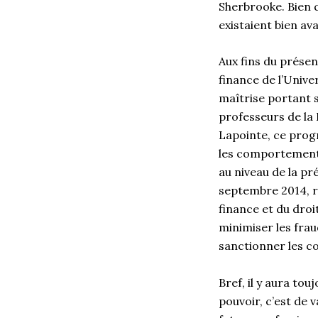
Sherbrooke. Bien q
existaient bien ava
Aux fins du présen
finance de l’Unive
maîtrise portant s
professeurs de la 
Lapointe, ce prog
les comportements 
au niveau de la pr
septembre 2014, r
finance et du droi
minimiser les frau
sanctionner les 
Bref, il y aura tou
pouvoir, c’est de