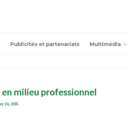
Publicités et partenariats
Multimédia
té en milieu professionnel
ier 24, 2015