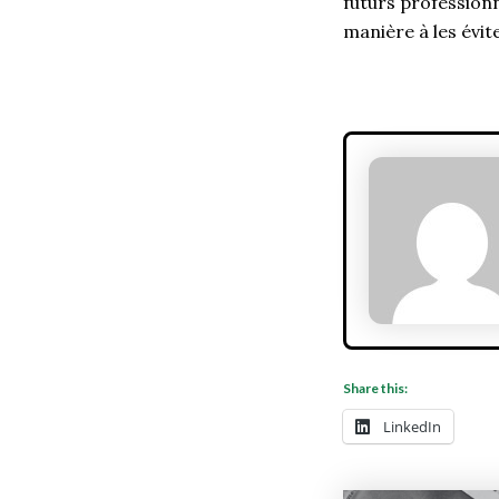
futurs professionn
manière à les évite
Share this:
LinkedIn