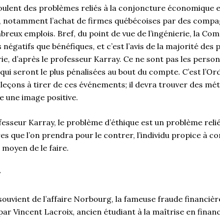
lent des problèmes reliés à la conjoncture économique en
, notamment l’achat de firmes québécoises par des compa
breux emplois. Bref, du point de vue de l’ingénierie, la Co
 négatifs que bénéfiques, et c’est l’avis de la majorité des
erie, d’après le professeur Karray. Ce ne sont pas les perso
ui seront le plus pénalisées au bout du compte. C’est l’Or
e leçons à tirer de ces événements; il devra trouver des m
ve une image positive.
ofesseur Karray, le problème d’éthique est un problème relié 
es que l’on prendra pour le contrer, l’individu propice à 
 moyen de le faire.
r
ouvient de l’affaire Norbourg, la fameuse fraude financiè
ar Vincent Lacroix, ancien étudiant à la maîtrise en financ