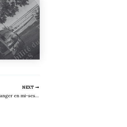
NEXT
Comment bien manger en mi-session?