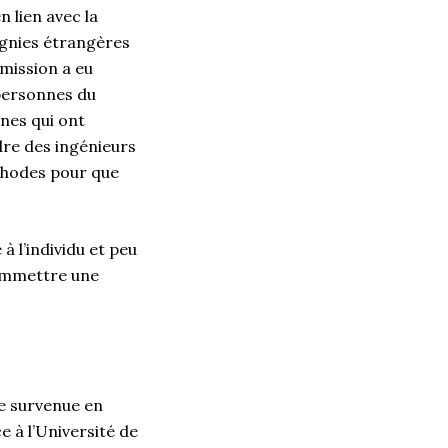
 lien avec la
gnies étrangères
mmission a eu
 personnes du
nnes qui ont
dre des ingénieurs
éthodes pour que
à l’individu et peu
commettre une
re survenue en
e à l’Université de