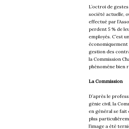
L’octroi de gestes
société actuelle, 
effectué par l’Ass
perdent 5 % de leu
employés. C’est un 
économiquement et 
gestion des contra
la Commission Cha
phénomène bien r
La Commission
D’après le profess
génie civil, la Co
en général se fait
plus particulièrem
l’image a été ter