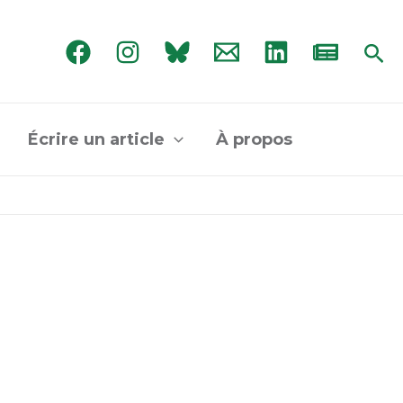
Rec
Écrire un article
À propos