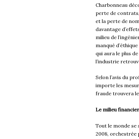
Charbonneau décou
perte de contrats
et la perte de nom
davantage d’effets
milieu de l’ingéni
manqué d’éthique q
qui aura le plus d
l’industrie retrou
Selon l’avis du pr
importe les mesur
fraude trouvera le
Le milieu financie
Tout le monde se s
2008, orchestrée p