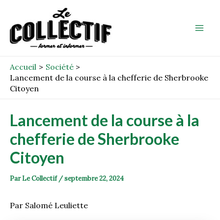
Aller
Post
Mai
au
navigation
Men
contenu
Accueil
Société
Lancement de la course à la chefferie de Sherbrooke
Citoyen
Lancement de la course à la
chefferie de Sherbrooke
Citoyen
Par
Le Collectif
/
septembre 22, 2024
Par Salomé Leuliette