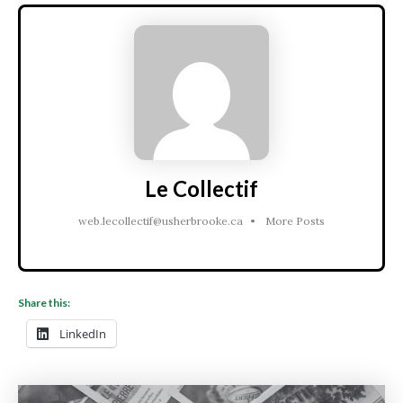
Le Collectif
web.lecollectif@usherbrooke.ca
•
More Posts
Share this:
LinkedIn