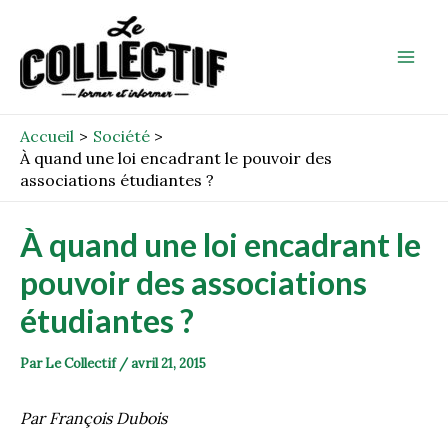
Aller
Post
Mai
au
navigation
Men
contenu
Accueil
Société
À quand une loi encadrant le pouvoir des
associations étudiantes ?
À quand une loi encadrant le
pouvoir des associations
étudiantes ?
Par
Le Collectif
/
avril 21, 2015
Par François Dubois