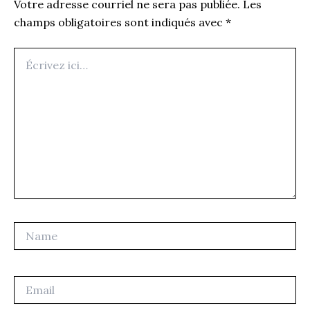
Votre adresse courriel ne sera pas publiée.
Les
champs obligatoires sont indiqués avec
*
Écrivez
ici…
Name
Email