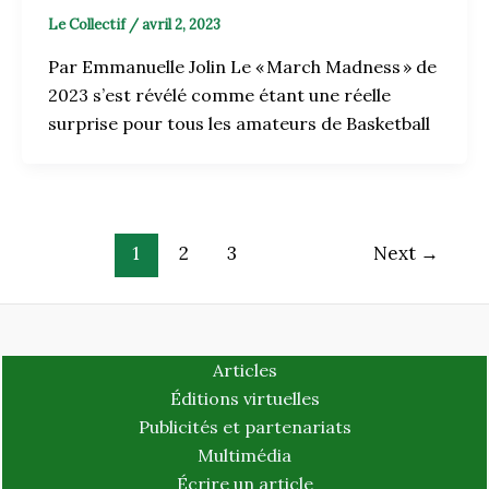
Le Collectif
/
avril 2, 2023
Par Emmanuelle Jolin Le « March Madness » de
2023 s’est révélé comme étant une réelle
surprise pour tous les amateurs de Basketball
1
2
3
Next
→
Articles
Éditions virtuelles
Publicités et partenariats
Multimédia
Écrire un article