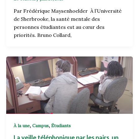
Par Frédérique Maysenhoelder À l’Université
de Sherbrooke, la santé mentale des
personnes étudiantes est au cœur des
priorités. Bruno Collard,
,
,
À la une
Campus
Étudiants
La veille téléphonique par les pairs, un