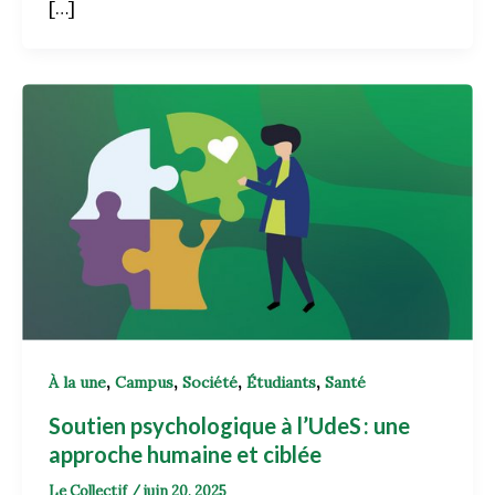
[…]
,
,
,
,
À la une
Campus
Société
Étudiants
Santé
Soutien psychologique à l’UdeS : une
approche humaine et ciblée
Le Collectif
/
juin 20, 2025