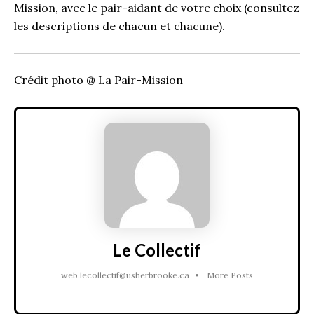
Mission, avec le pair-aidant de votre choix (consultez
les descriptions de chacun et chacune).
Crédit photo @ La Pair-Mission
Le Collectif
web.lecollectif@usherbrooke.ca
•
More Posts