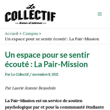
Aller
Post
Mai
au
navigation
Men
contenu
Accueil
Campus
Un espace pour se sentir écouté : La Pair-Mission
Un espace pour se sentir
écouté : La Pair-Mission
Par
Le Collectif
/
novembre 8, 2021
Par Laurie Jeanne Beaudoin
La Pair-Mission est un service de soutien
psychologique par et pour la communauté étudiante