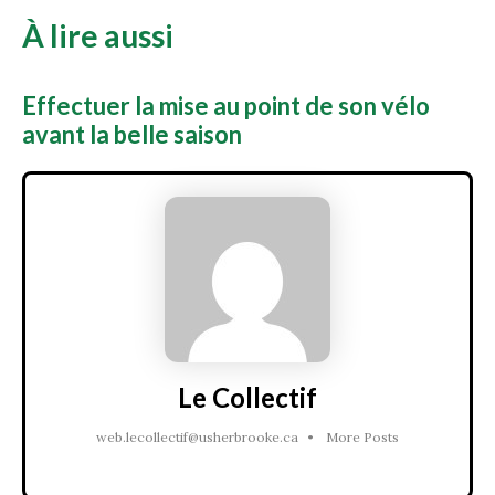
À lire aussi
Effectuer la mise au point de son vélo
avant la belle saison
Le Collectif
web.lecollectif@usherbrooke.ca
•
More Posts