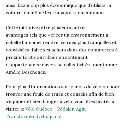
aussi beaucoup plus économique que d’utiliser la
voiture
,
ou même les transports en commun.
Cette initiative offre plusieurs autres
avantages
tel
s
que «
créer un environnement à
échelle humaine, rendre les rues plus tranquilles et
conviviales, faire ses achats dans des commerces à
proximité et contribuer au sentiment
d’appartenance envers sa collectivité »
,
mentionne
Amélie
Deschenes.
Pour
plus d’
informations sur le mois du vélo ou pour
trouver une foule de trucs et conseils afin de
bien
s’équiper et bien bouger à vélo, vous êtes invité
s
à
visiter le
Vélo Québec
–
Pédaler, Agir,
Transformer
.
(velo.qc.ca)
.