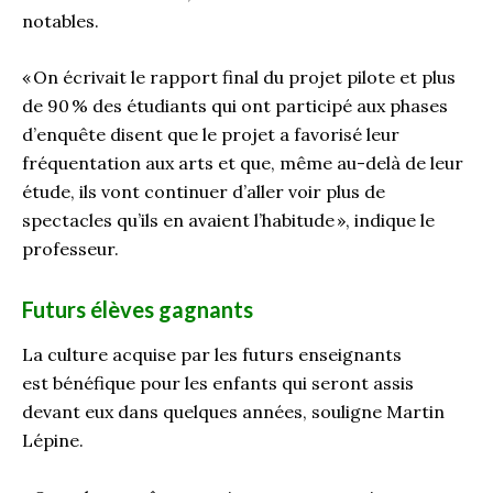
notables.
«
On écrivait le rapport final du projet pilote et plus
de 90
% des étudiants qui ont participé aux phases
d’enquête disent que le projet a favorisé leur
fréquentation aux arts et que, même au-delà de leur
étude, ils vont continuer d’aller voir plus de
spectacle
s
qu’ils en avaient l’habitude
»,
indique
le
p
rofesseur.
Futurs élèves gagnants
La culture acquise
par les
futurs enseignants
est
bénéfique pour les enfants qui seront assis
devant eux dans quelques années
,
souligne Martin
Lépine.