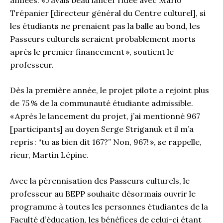
Trépanier [directeur général du Centre culturel], si
les étudiants ne prenaient pas la balle au bond, les
Passeurs culture
l
s seraient probablement morts
après le premier financement
», soutient le
professeur.
Dès la première année,
le projet pilote a
rejoint plus
de 75
% de la communauté étudiante admissible.
«
Après le lancement du projet, j’ai mentionné 967
[participants] au doyen
Serge
Striganuk
et il m’a
repris :
“
tu as bien dit 167?
”
Non, 967!
», se rappelle,
rieur, Martin Lépine.
Avec la pérennisation des Passeurs culturels,
le
professeur au BEPP
souhaite désormais ouvrir le
programme à toutes les personnes étudiantes de la
Faculté d’éducation
, les bénéfices de celui-ci étant