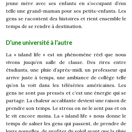
jeune mère avec ses enfants en s’occupant d’eux
telle une grand-maman pour ses petits-enfants. Les
gens se racontent des histoires et rient ensemble le
temps de se rendre à destination.
D’une université à l’autre
La « island life » est un phénomène réel que nous
vivons jusqu’en salle de classe. Des rires entre
étudiants, une pluie d’après-midi, un professeur qui
arrive juste à temps, une ambiance de collège telle
qu’on la voit dans les téléséries américaines. Les
gens ne sont pas pressés et c’est une énergie qui se
partage. La chaleur accablante devient une raison de
prendre son temps. Le stress on ne le sent pas et on
le vit encore moins. La « island life » nous donne le
temps de saluer les gens qui passent, de prendre de
leurs nouvelles, de profiter du soleil avant que la pluie