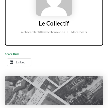
Le Collectif
web.lecollectif@usherbrooke.ca
•
More Posts
Share this:
LinkedIn