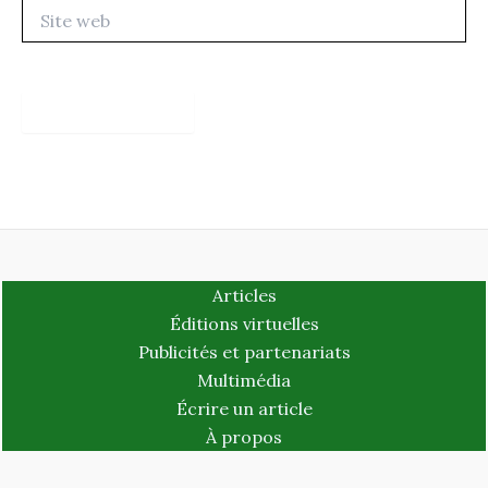
Site
web
Articles
Éditions virtuelles
Publicités et partenariats
Multimédia
Écrire un article
À propos