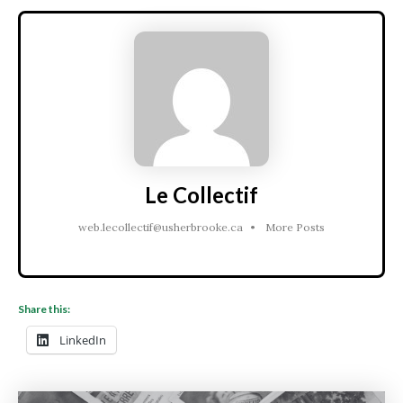
Le Collectif
web.lecollectif@usherbrooke.ca
•
More Posts
Share this:
LinkedIn