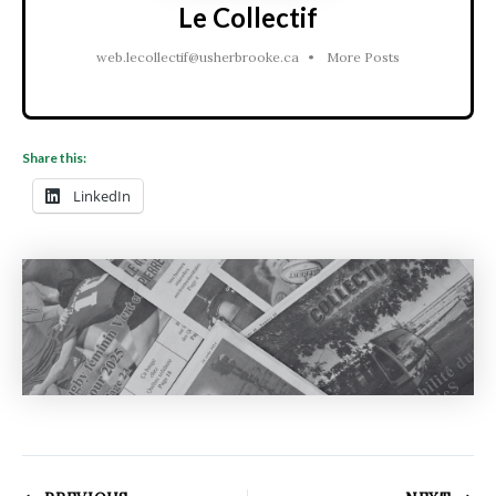
Le Collectif
web.lecollectif@usherbrooke.ca
•
More Posts
Share this:
LinkedIn