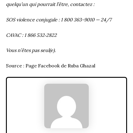
quelqu’un qui pourrait l’être, contactez :
SOS violence conjugale : 1 800 363-9010 — 24/7
CAVAC : 1 866 532‑2822
Vous n’êtes pas seul(e).
Source : Page Facebook de Ruba Ghazal