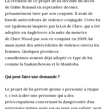
La création de ce projet de loi découle du décès
de Gabie Renaud en septembre dernier,
présumément tuée par son conjoint. Il avait de
lourds antécédents de violence conjugale. Cette loi
est également inspirée par la Loi de Clare, qui a été
adoptée en Angleterre à la suite du meurtre
de Clare Wood par son ex-conjoint en 2009, lui
aussi ayant des antécédents de violence envers les
femmes. Quelques provinces
canadiennes avaient déjà adopté ce type de loi,
comme la Saskatchewan et le Manitoba.
Qui peut faire une demande ?
Le projet de loi prévoit qu’une « personne à risque
», c’est‑à‑dire une personne qui a des
préoccupations concernant la dangerosité d’un
partenaire intime pour soi ou pour son enfant, peut