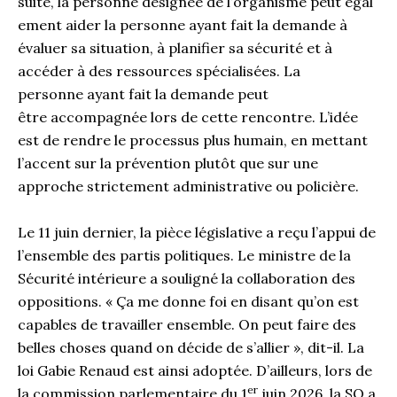
suite, la personne désignée de l’organisme peut égal
ement aider la personne ayant fait la demande à
évaluer sa situation, à planifier sa sécurité et à
accéder à des ressources spécialisées. La
personne ayant fait la demande peut
être accompagnée lors de cette rencontre. L’idée
est de rendre le processus plus humain, en mettant
l’accent sur la prévention plutôt que sur une
approche strictement administrative ou policière.
Le 11 juin dernier, la pièce législative a reçu l’appui de
l’ensemble des partis politiques. Le ministre de la
Sécurité intérieure a souligné la collaboration des
oppositions. « Ça me donne foi en disant qu’on est
capables de travailler ensemble. On peut faire des
belles choses quand on décide de s’allier », dit-il. La
loi Gabie Renaud est ainsi adoptée. D’ailleurs, lors de
er
la commission parlementaire du 1
juin 2026, la SQ a