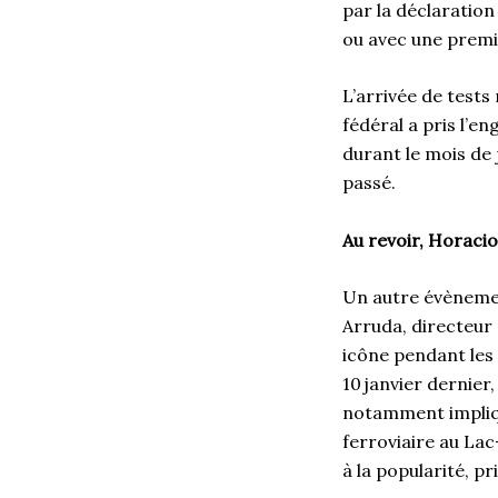
par la déclaration
ou avec une premiè
L’arrivée de test
fédéral a pris l’e
durant le mois de 
passé.
Au revoir, Horacio
Un autre évènement
Arruda, directeur 
icône pendant les
10 janvier dernier,
notamment impliqu
ferroviaire au Lac
à la popularité, 