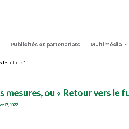
Publicités et partenariats
Multimédia
 le futur »?
 mesures, ou « Retour vers le fu
er 17, 2022