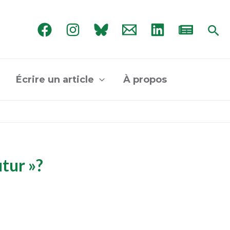
Rec
Écrire un article
À propos
tur »?