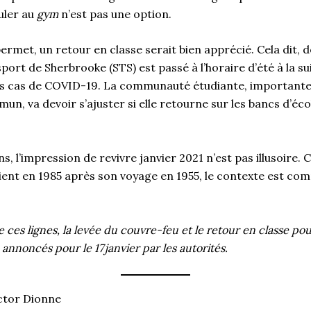
uler au
gym
n’est pas une option.
ermet, un retour en classe serait bien apprécié. Cela dit, de
sport de Sherbrooke (STS) est passé à l’horaire d’été à la su
s cas de COVID-19. La communauté étudiante, importante u
n, va devoir s’ajuster si elle retourne sur les bancs d’éco
s, l’impression de revivre janvier 2021 n’est pas illusoir
ient en 1985 après son voyage en 1955, le contexte est co
e ces lignes, la levée du couvre-feu et le retour en classe pou
annoncés pour le 17 janvier par les autorités.
ctor Dionne