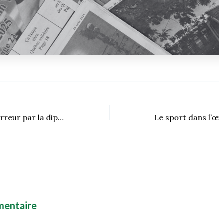
L’équilibre de la terreur par la diplomatie nucléaire
mentaire