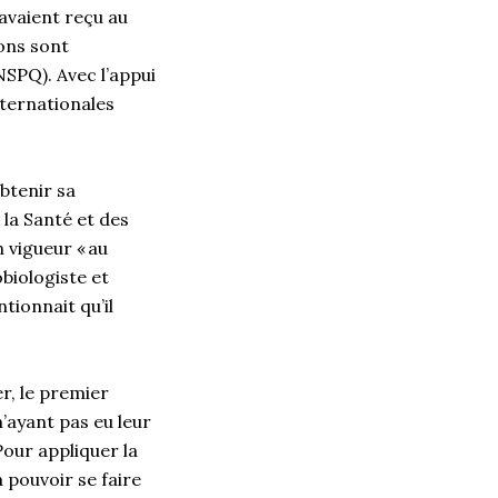
 avaient reçu au
ons sont
NSPQ). Avec l’appui
internationales
obtenir sa
 la Santé et des
 vigueur « au
obiologiste et
tionnait qu’il
r, le premier
’ayant pas eu leur
Pour appliquer la
 pouvoir se faire