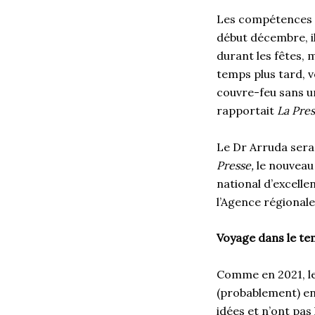
Les compétences d
début décembre, i
durant les fêtes, 
temps plus tard, v
couvre-feu sans un
rapportait
La Pre
Le Dr Arruda sera
Presse
,
le nouveau
national d’excellen
l’Agence régionale
Voyage dans le te
Comme en 2021, le
(probablement) en 
idées et n’ont pas