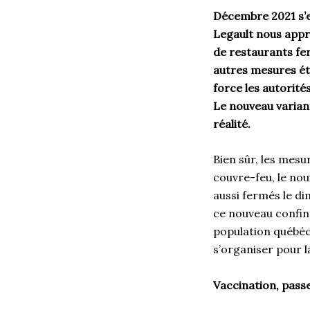
Décembre 2021 s’e
Legault nous appr
de restaurants fer
autres mesures éta
force les autorité
Le nouveau varian
réalité.
Bien sûr, les mes
couvre-feu, le nou
aussi fermés le d
ce nouveau confin
population québé
s’organiser pour l
Vaccination, passe