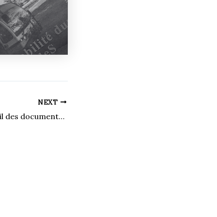
NEXT
Le sport dans l’œil des documentaristes