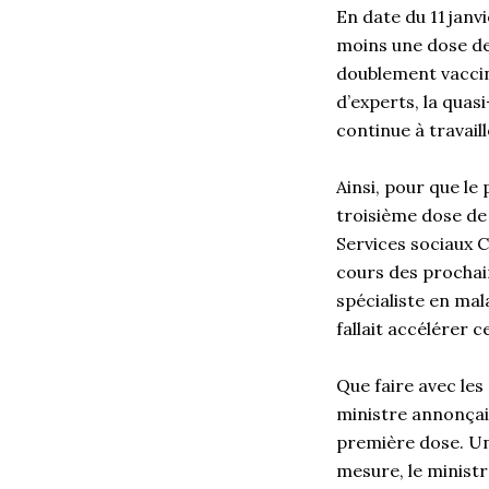
En date du 11 janv
moins une dose de
doublement vacciné
d’experts, la quasi
continue à travaill
Ainsi, pour que le 
troisième dose de 
Services sociaux C
cours des prochai
spécialiste en mal
fallait accélérer 
Que faire avec les
ministre annonçait
première dose. Un 
mesure, le ministr