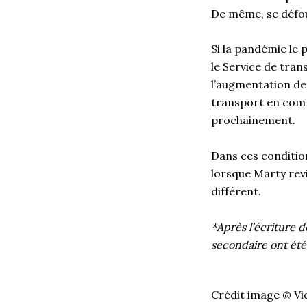
De même, se défo
Si la pandémie le p
le Service de tran
l’augmentation de
transport en commu
prochainement.
Dans ces condition
lorsque Marty rev
différent.
*Après l’écriture d
secondaire ont été 
Crédit image @ Vi