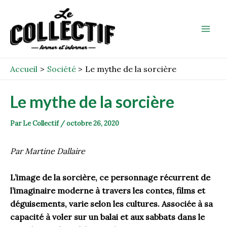
Aller
Post
Mai
au
navigation
Men
contenu
Accueil
Société
Le mythe de la sorcière
Le mythe de la sorcière
Par
Le Collectif
/
octobre 26, 2020
Par Martine Dallaire
L’image de la sorcière, ce personnage récurrent de
l’imaginaire moderne à travers les contes, films et
déguisements, varie selon les cultures. Associée à sa
capacité à voler sur un balai et aux sabbats dans le