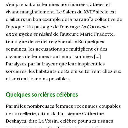
s’en prenait aux femmes non mariées, athées et
e
vivant marginalement. Le Salem du XVII
siècle est
d’ailleurs un bon exemple de la paranoïa collective de
l’époque. Un passage de l’ouvrage
La Corriveau :
entre mythe et réalité
de l’auteure Marie Fradette,
témoigne de ce délire général : « En quelques
semaines, les accusations se multiplient et des
dizaines de femmes sont emprisonnées […]
Paralysés par la frayeur que leur inspirent les
sorcières, les habitants de Salem se terrent chez eux
et sortent le moins possible ».
Quelques sorcières célèbres
Parmi les nombreuses femmes reconnues coupables
de sorcellerie, citons la Parisienne Catherine
Deshayes, dite La Voisin, célèbre pour ses tisanes