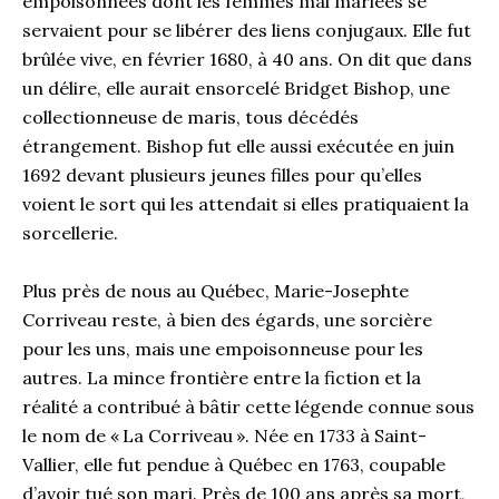
empoisonnées dont les femmes mal mariées se
servaient pour se libérer des liens conjugaux. Elle fut
brûlée vive, en février 1680, à 40 ans. On dit que dans
un délire, elle aurait ensorcelé Bridget Bishop, une
collectionneuse de maris, tous décédés
étrangement. Bishop fut elle aussi exécutée en juin
1692 devant plusieurs jeunes filles pour qu’elles
voient le sort qui les attendait si elles pratiquaient la
sorcellerie.
Plus près de nous au Québec, Marie-Josephte
Corriveau reste, à bien des égards, une sorcière
pour les uns, mais une empoisonneuse pour les
autres. La mince frontière entre la fiction et la
réalité a contribué à bâtir cette légende connue sous
le nom de « La Corriveau ». Née en 1733 à Saint-
Vallier, elle fut pendue à Québec en 1763, coupable
d’avoir tué son mari. Près de 100 ans après sa mort,