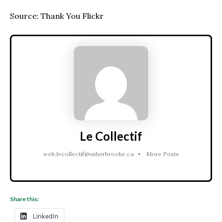
Source: Thank You Flickr
Le Collectif
web.lecollectif@usherbrooke.ca
•
More Posts
Share this:
LinkedIn