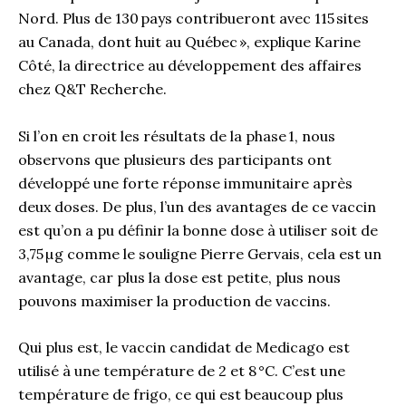
Nord. Plus de 130 pays contribueront avec 115 sites
au Canada, dont huit au Québec », explique Karine
Côté, la directrice au développement des affaires
chez Q&T Recherche.
Si l’on en croit les résultats de la phase 1, nous
observons que plusieurs des participants ont
développé une forte réponse immunitaire après
deux doses. De plus, l’un des avantages de ce vaccin
est qu’on a pu définir la bonne dose à utiliser soit de
3,75 µg comme le souligne Pierre Gervais, cela est un
avantage, car plus la dose est petite, plus nous
pouvons maximiser la production de vaccins.
Qui plus est, le vaccin
candidat de
Medicago
est
utilisé à une température de 2 et 8 °C. C’est une
température de frigo, ce qui est beaucoup plus