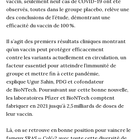
vaccin, seulement neuf cas de COVID-19 ont été
observés, toutes dans le groupe placebo, relève une
des conclusions de l’étude, démontrant une
efficacité du vaccin de 100 %.
Il s’agit des premiers résultats cliniques montrant
qu’un vaccin peut protéger efficacement
contre
les
variants actuellement en circulation, un
facteur essentiel pour atteindre l’immunité de
groupe et mettre fin à cette pandémie,
explique
Ugur
Sahin, PDG et cofondateur
de
BioNTech
. Poursuivant sur cette bonne nouvelle,
les laboratoires Pfizer et
BioNTech
comptent
fabriquer en 2021 jusqu’à 2,5 milliards de doses de
leur vaccin.
Là, on se retrouve en bonne position pour vaincre le
fameux SRAS —
CoV-2 avec toute cette diversité de