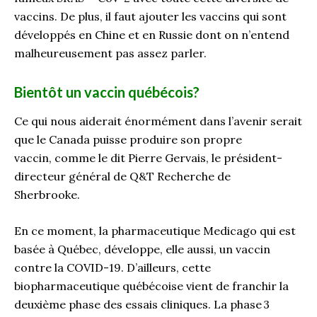
vaccin
s
. De plus, il faut ajouter les vaccins qui sont
développés en Chine et en Russie dont on n’entend
malheureusement pas assez parler.
Bientôt un vaccin québécois?
C
e qui nous aiderait énormément dans l
’
avenir
serait
que le Canada puisse produire son propre
vaccin
,
comme le dit Pierre Gervais, le président-
directeur général de Q&T Recherche de
Sherbrooke.
En ce moment, la pharmaceutique
Medicago
qui est
basée à Québec, développe, elle aussi, un vaccin
contre la COVID-19. D’ailleurs, cette
biopharmaceutique québécoise vient de franchir la
deuxième phase des essais cliniques. La phase 3