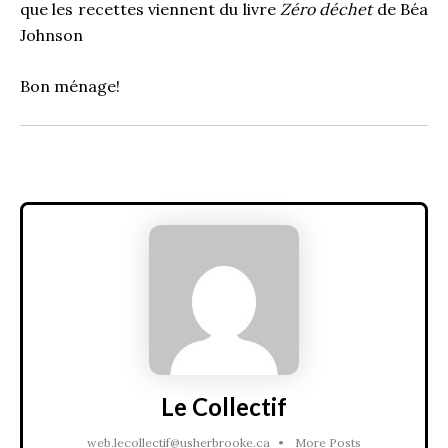
que les recettes viennent du livre
Zéro déchet
de Béa
Johnson
Bon ménage!
Le Collectif
web.lecollectif@usherbrooke.ca
•
More Posts