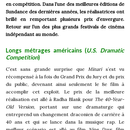
en compétition. Dans l’une des meilleures éditions de
Sundance des dernières années, les réalisatrices ont
brillé en remportant plusieurs prix d’envergure.
Retour sur l’un des plus grands festivals de cinéma
indépendant au monde.
Longs métrages américains (
U.S. Dramatic
Competition
)
C’est sans grande surprise que
Minari
s’est vu
récompensé à la fois du Grand Prix du Jury et du prix
du public, devenant ainsi seulement le 8
e
film à
accomplir cet exploit. Le prix de la meilleure
réalisation est allé à Radha Blank pour
The 40-Year-
Old Version
, portant sur une dramaturge qui
entreprend un changement draconien de carrière à
40 ans et qui se lance dans la musique rap. Le
meilleur scénario est allé au film
Nine Days
, film