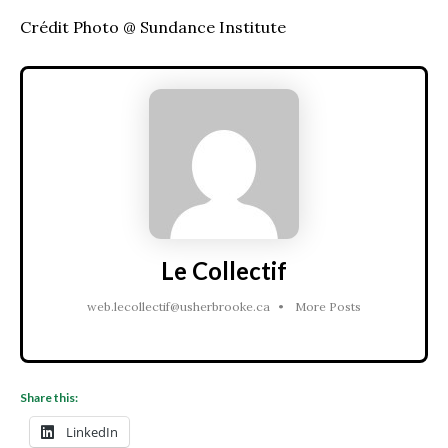
Crédit Photo @ Sundance Institute
Le Collectif
web.lecollectif@usherbrooke.ca
•
More Posts
Share this:
LinkedIn