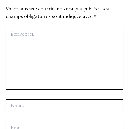
Votre adresse courriel ne sera pas publiée.
Les
champs obligatoires sont indiqués avec
*
Écrivez
ici…
Name
Email