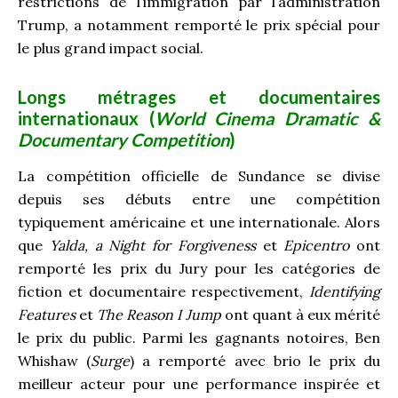
restrictions de l’immigration par l’administration
Trump, a notamment remporté le prix spécial pour
le plus grand impact social.
Longs métrages et documentaires
internationaux (
World Cinema Dramatic &
Documentary Competition
)
La compétition officielle de Sundance se divise
depuis ses débuts entre une compétition
typiquement américaine et une internationale. Alors
que
Yalda, a Night for Forgiveness
et
Epicentro
ont
remporté les prix du Jury pour les catégories de
fiction et documentaire respectivement,
Identifying
Features
et
The Reason I Jump
ont quant à eux mérité
le prix du public. Parmi les gagnants notoires, Ben
Whishaw (
Surge
) a remporté avec brio le prix du
meilleur acteur pour une performance inspirée et