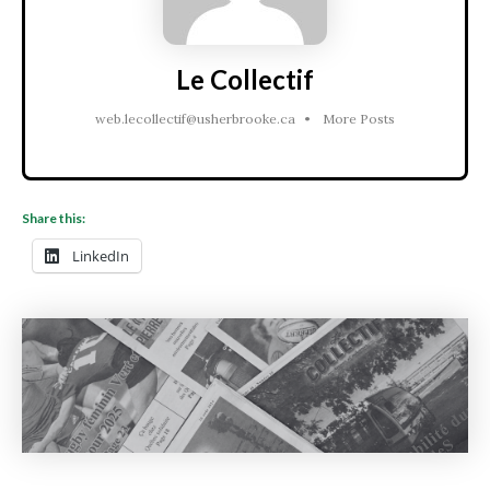
Le Collectif
web.lecollectif@usherbrooke.ca
•
More Posts
Share this:
LinkedIn