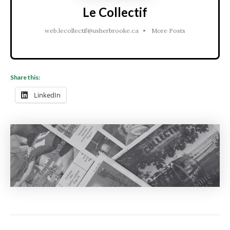
Le Collectif
web.lecollectif@usherbrooke.ca
•
More Posts
Share this:
LinkedIn