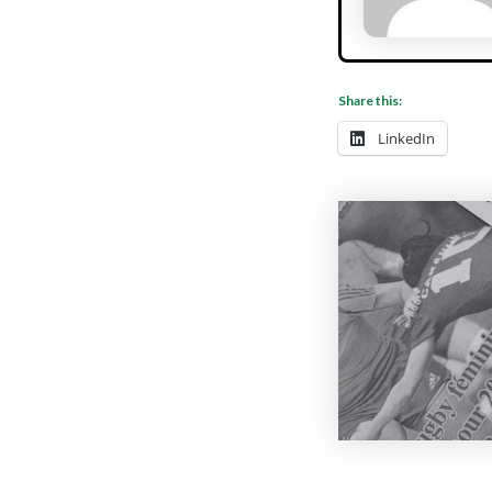
Share this:
LinkedIn