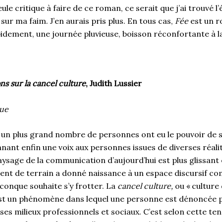
eule critique à faire de ce roman, ce serait que j’ai trouvé l
sur ma faim. J’en aurais pris plus. En tous cas,
Fée
est un r
rapidement, une journée pluvieuse, boisson réconfortante à 
ons sur la cancel culture
, Judith Lussier
que
, un plus grand nombre de personnes ont eu le pouvoir de 
ant enfin une voix aux personnes issues de diverses réalit
ysage de la communication d’aujourd’hui est plus glissant
ment de terrain a donné naissance à un espace discursif c
conque souhaite s’y frotter. La
cancel culture,
ou « culture
st un phénomène dans lequel une personne est dénoncée 
ses milieux professionnels et sociaux. C’est selon cette ten