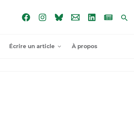
Rec
Écrire un article
À propos