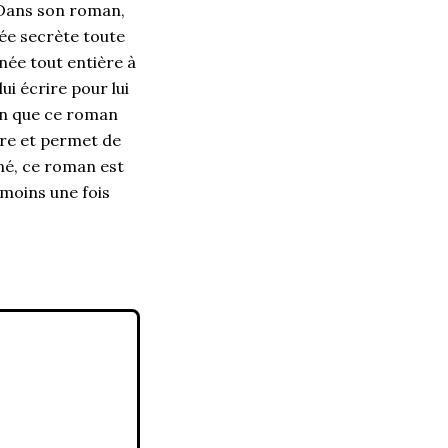
. Dans son roman,
ée secrète toute
nnée tout entière à
ui écrire pour lui
ien que ce roman
ture et permet de
né, ce roman est
 moins une fois