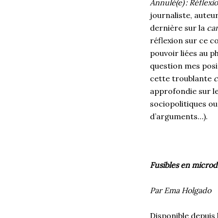
Annulé(e) : Réflexi
journaliste, auteu
dernière sur la
ca
réflexion sur ce 
pouvoir liées au p
question mes posit
cette troublante
c
approfondie sur le
sociopolitiques ou
d’arguments…).
Fusibles en microd
Par Ema Holgado
Disponible depuis 