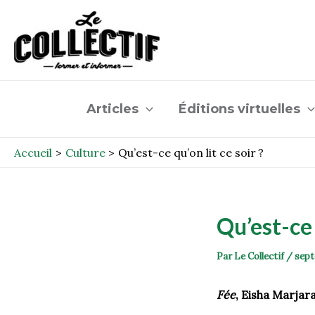
Aller
Post
au
navigation
contenu
Articles
Éditions virtuelles
Accueil
Culture
Qu’est-ce qu’on lit ce soir ?
Qu’est-ce 
Par
Le Collectif
/
sept
Fée
, Eisha Marjar