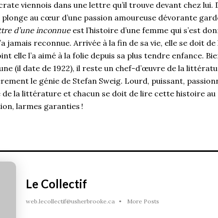
ocrate viennois dans une lettre qu’il trouve devant chez lui
 plonge au cœur d’une passion amoureuse dévorante gard
ttre d’une inconnue
est l’histoire d’une femme qui s’est do
 jamais reconnue. Arrivée à la fin de sa vie, elle se doit de l
int elle l’a aimé à la folie depuis sa plus tendre enfance. B
une (il date de 1922), il reste un chef-d’œuvre de la littéra
ement le génie de Stefan Sweig. Lourd, puissant, passion
de la littérature et chacun se doit de lire cette histoire au
tion, larmes garanties !
Le Collectif
web.lecollectif@usherbrooke.ca
•
More Posts