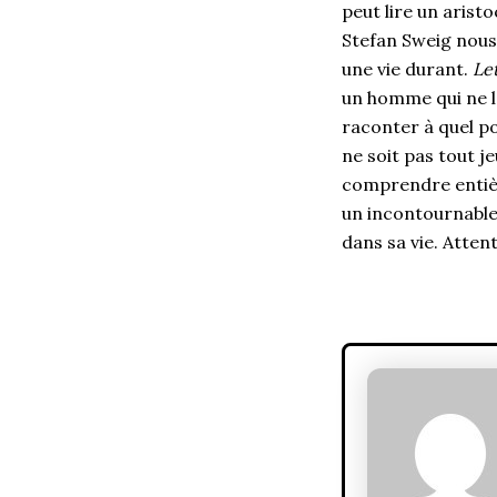
peut lire un arist
Stefan Sweig nous
une vie durant.
Le
un homme qui ne l’a
raconter à quel po
ne soit pas tout je
comprendre entièr
un incontournable 
dans sa vie. Atten