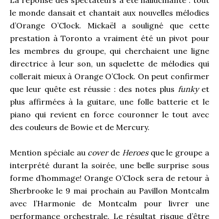
La réponse des spectateurs a été hallucinante : tout
le monde dansait et chantait aux nouvelles mélodies
d’Orange O’Clock. Mickaël a souligné que cette
prestation à Toronto a vraiment été un pivot pour
les membres du groupe, qui cherchaient une ligne
directrice à leur son, un squelette de mélodies qui
collerait mieux à Orange O’Clock. On peut confirmer
que leur quête est réussie : des notes plus
funky
et
plus affirmées à la guitare, une folle batterie et le
piano qui revient en force couronner le tout avec
des couleurs de Bowie et de Mercury.
Mention spéciale au
cover
de
Heroes
que le groupe a
interprété durant la soirée, une belle surprise sous
forme d’hommage! Orange O’Clock sera de retour à
Sherbrooke le 9 mai prochain au Pavillon Montcalm
avec l’Harmonie de Montcalm pour livrer une
performance orchestrale. Le résultat risque d’être