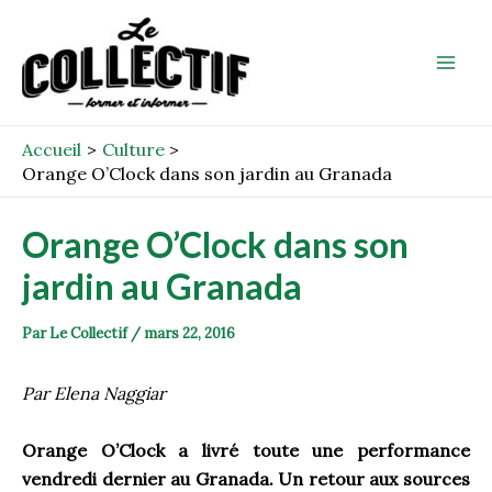
Aller
Post
Mai
au
navigation
Men
contenu
Accueil
Culture
Orange O’Clock dans son jardin au Granada
Orange O’Clock dans son
jardin au Granada
Par
Le Collectif
/
mars 22, 2016
Par Elena Naggiar
Orange O’Clock a livré toute une performance
vendredi dernier au Granada. Un retour aux sources