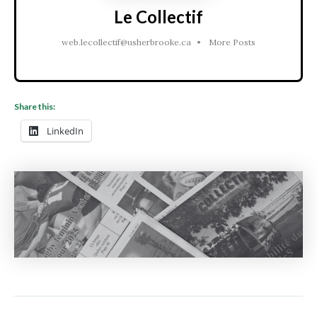
Le Collectif
web.lecollectif@usherbrooke.ca
•
More Posts
Share this:
LinkedIn