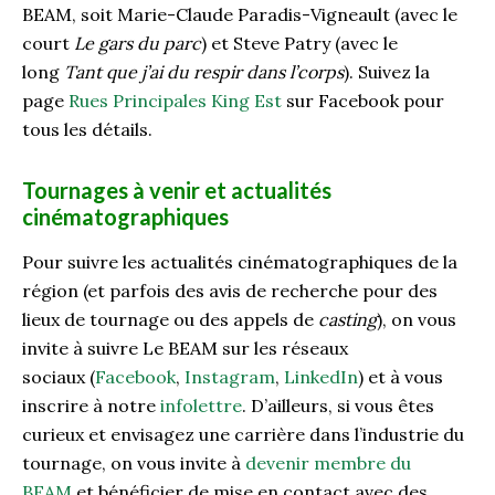
BEAM, soit Marie-Claude Paradis-Vigneault (avec le
court
Le gars du parc
) et Steve Patry (avec le
long
Tant que j’ai du respir dans l’corps
). Suivez la
page
Rues Principales King Est
sur Facebook pour
tous les détails.
Tournages à venir et actualités
cinématographiques
Pour suivre les actualités cinématographiques de la
région (et parfois des avis de recherche pour des
lieux de tournage ou des appels de
casting
), on vous
invite à suivre Le BEAM sur les réseaux
sociaux (
Facebook
,
Instagram
,
LinkedIn
) et à vous
inscrire à notre
infolettre
. D’ailleurs, si vous êtes
curieux et envisagez une carrière dans l’industrie du
tournage, on vous invite à
devenir membre du
BEAM
et bénéficier de mise en contact avec des