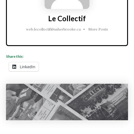
Le Collectif
web.lecollectif@usherbrooke.ca
•
More Posts
Share this:
LinkedIn