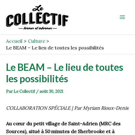
Aller
Post
Mai
au
navigation
Men
contenu
Accueil
Culture
Le BEAM – Le lieu de toutes les possibilités
Le BEAM – Le lieu de toutes
les possibilités
Par
Le Collectif
/
août 30, 2021
COLLABORATION SPÉCIALE | Par Myriam Rioux-Denis
Au cœur du petit village de Saint-Adrien (MRC des
Sources), situé à 50 minutes de Sherbrooke et à