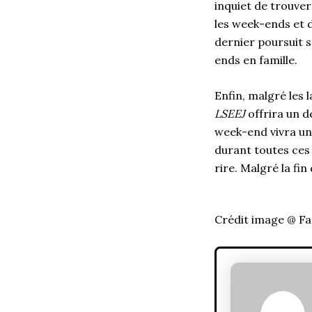
inquiet de trouver
les week-ends et d
dernier poursuit 
ends en famille.
Enfin, malgré les 
LSEEJ
offrira un de
week-end vivra un 
durant toutes ces
rire. Malgré la fi
Crédit image @ F