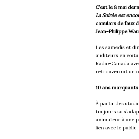
C’est le 8 mai der
La Soirée est enco
canulars de faux d
Jean-Philippe Wau
Les samedis et di
auditeurs en voitu
Radio-Canada avec
retrouveront un mo
10 ans marquants
À partir des stud
toujours su s’adap
animateur à une p
lien avec le public.