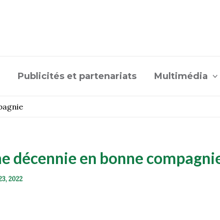
Publicités et partenariats
Multimédia
pagnie
une décennie en bonne compagni
23, 2022