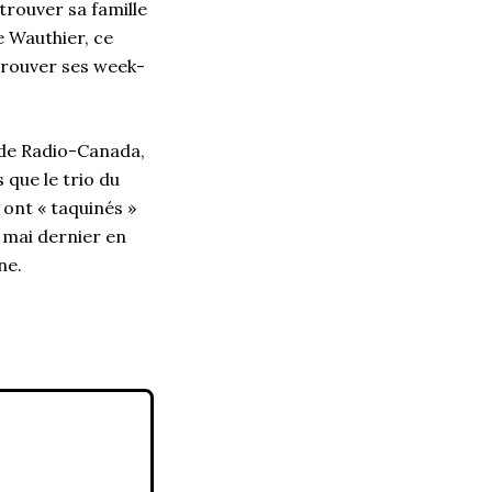
etrouver sa famille
e Wauthier, ce
trouver ses week-
s de Radio-Canada,
 que le trio du
 ont « taquinés »
 mai dernier en
ne.