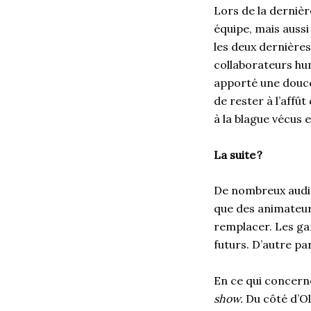
Lors de la dernièr
équipe, mais aussi
les deux dernières
collaborateurs hum
apporté une douce
de rester à l’affû
à la blague vécus 
La suite
?
De nombreux audit
que des animateurs
remplacer. Les ga
futurs. D’autre par
En ce qui concerne
show.
Du côté d’Ol