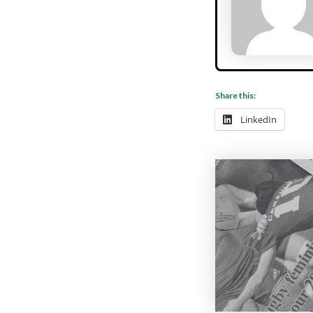
Share this:
LinkedIn