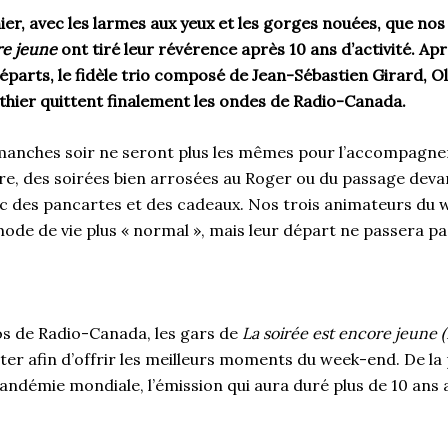
nier, avec les larmes aux yeux et les gorges nouées, que no
re jeune
ont tiré leur révérence après 10 ans d’activité. A
éparts, le fidèle trio composé de Jean-Sébastien Girard, Ol
thier quittent finalement les ondes de Radio-Canada.
manches soir ne seront plus les mêmes pour l’accompagn
re, des soirées bien arrosées au Roger ou du passage devan
 des pancartes et des cadeaux. Nos trois animateurs du
de de vie plus « normal », mais leur départ ne passera pas
ios de Radio-Canada, les gars de
La soirée est encore jeune 
ter afin d’offrir les meilleurs moments du week-end. De la
andémie mondiale, l’émission qui aura duré plus de 10 ans 