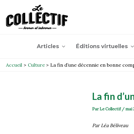
Aller
Post
au
navigation
contenu
Articles
Éditions virtuelles
Accueil
Culture
La fin d’une décennie en bonne com
La fin d’
Par
Le Collectif
/
mai 
Par Léa Béliveau