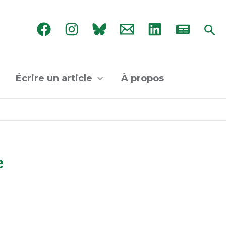
Rec
Écrire un article
À propos
e