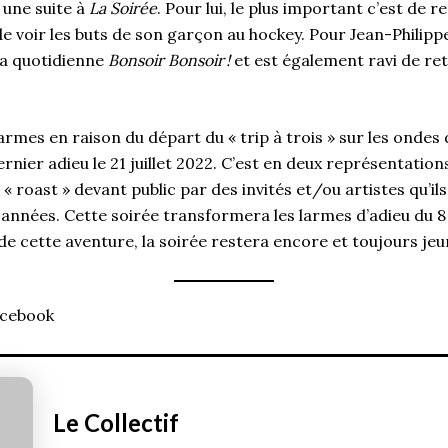
 une suite à
La Soirée
. Pour lui, le plus important c’est de r
e voir les buts de son garçon au hockey. Pour Jean-Philipp
sa quotidienne
Bonsoir Bonsoir
!
et est également ravi de re
larmes en raison du départ du « trip à trois » sur les onde
rnier adieu le 21 juillet 2022. C’est en deux représentations
« roast » devant public par des invités et/ou artistes qu’ils
 années. Cette soirée transformera les larmes d’adieu du 8
n de cette aventure, la soirée restera encore et toujours jeu
acebook
Le Collectif