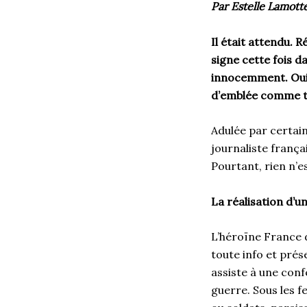
Par Estelle Lamott
Il était attendu. 
signe cette fois 
innocemment. Oui, 
d’emblée comme t
Adulée par certains
journaliste frança
Pourtant, rien n’e
La réalisation d’u
L’héroïne France 
toute info et prés
assiste à une con
guerre. Sous les fe