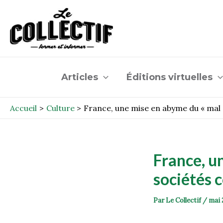
Aller
Post
au
navigation
contenu
Articles
Éditions virtuelles
Accueil
Culture
France, une mise en abyme du « mal
France, u
sociétés 
Par
Le Collectif
/
mai 