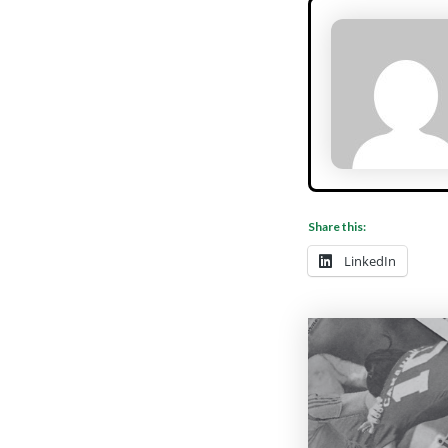
Share this:
LinkedIn