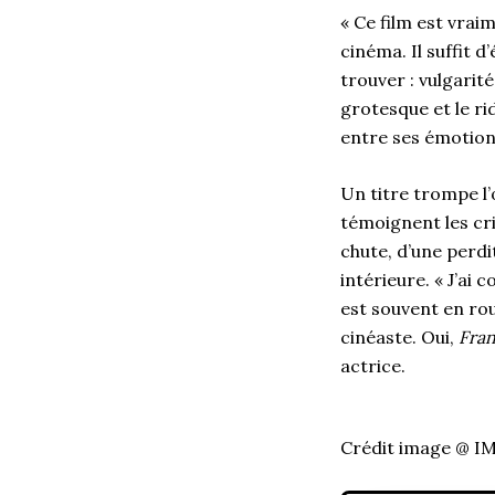
« Ce film est vrai
cinéma. Il suffit d
trouver : vulgari
grotesque et le rid
entre ses émotion
Un titre trompe l’
témoignent les cri
chute, d’une perd
intérieure. « J’ai 
est souvent en roue
cinéaste. Oui,
Fra
actrice.
Crédit image @ I