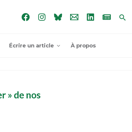
Rec
Écrire un article
À propos
r » de nos