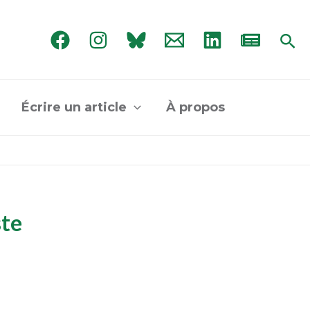
Rec
Écrire un article
À propos
ste