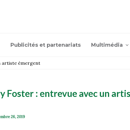
Publicités et partenariats
Multimédia
n artiste émergent
y Foster : entrevue avec un arti
mbre 26, 2019