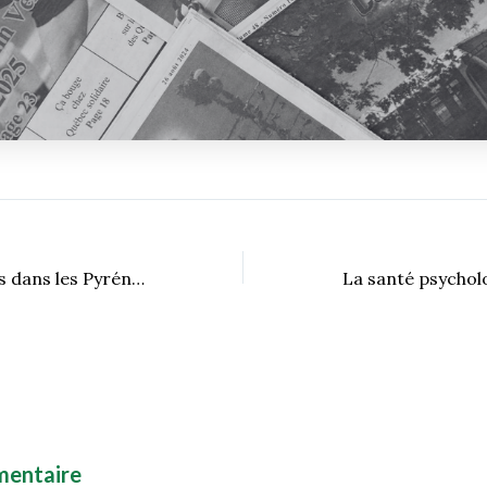
Partir en sac à dos dans les Pyrénées
mentaire