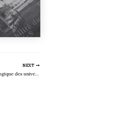
NEXT
La santé psychologique des universitaires : un enjeu alarmant