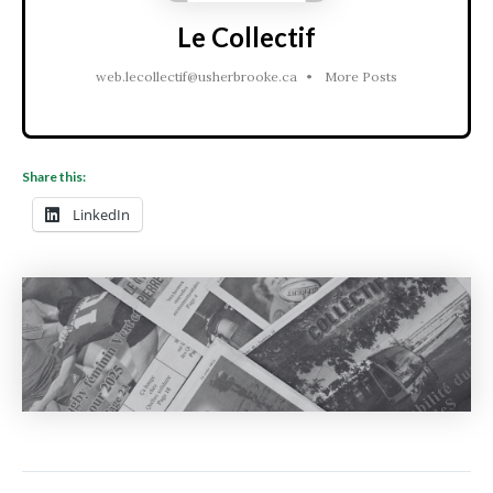
Le Collectif
web.lecollectif@usherbrooke.ca
•
More Posts
Share this:
LinkedIn