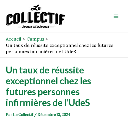
Aller
Post
Mai
au
navigation
Men
contenu
Accueil
Campus
Un taux de réussite exceptionnel chez les futures
personnes infirmières de l’UdeS
Un taux de réussite
exceptionnel chez les
futures personnes
infirmières de l’UdeS
Par
Le Collectif
/
Décembre 13, 2024