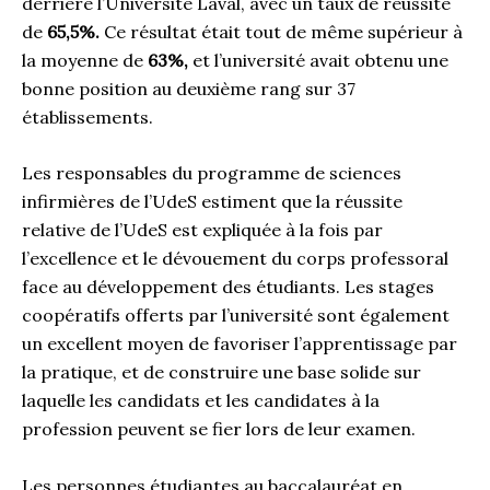
derrière l’Université Laval, avec un taux de réussite
de
65,5%.
Ce résultat était tout de même supérieur à
la moyenne de
63%,
et l’université avait obtenu une
bonne position au deuxième rang sur 37
établissements.
Les responsables du programme de sciences
infirmières de l’UdeS estiment que la réussite
relative de l’UdeS est expliquée à la fois par
l’excellence et le dévouement du corps professoral
face au développement des étudiants. Les stages
coopératifs offerts par l’université sont également
un excellent moyen de favoriser l’apprentissage par
la pratique, et de construire une base solide sur
laquelle les candidats et les candidates à la
profession peuvent se fier lors de leur examen.
Les personnes étudiantes au baccalauréat en