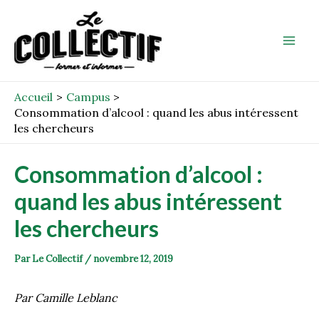
Aller
Post
Mai
au
navigation
Men
contenu
Accueil
Campus
Consommation d’alcool : quand les abus intéressent
les chercheurs
Consommation d’alcool :
quand les abus intéressent
les chercheurs
Par
Le Collectif
/
novembre 12, 2019
Par Camille Leblanc