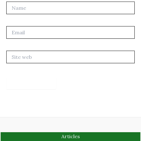
Name
Email
Site
web
Articles