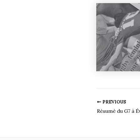
PREVIOUS
Résumé du G7 à É