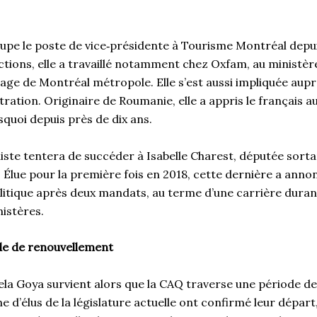
pe le poste de vice‑présidente à Tourisme Montréal depui
ctions, elle a travaillé notamment chez Oxfam, au ministèr
age de Montréal métropole. Elle s’est aussi impliquée aupr
tration. Originaire de Roumanie, elle a appris le français a
quoi depuis près de dix ans.
iste tentera de succéder à Isabelle Charest, députée sort
Élue pour la première fois en 2018, cette dernière a annon
politique après deux mandats, au terme d’une carrière durant
nistères.
de de renouvellement
ela Goya survient alors que la CAQ traverse une période d
ne d’élus de la législature actuelle ont confirmé leur départ