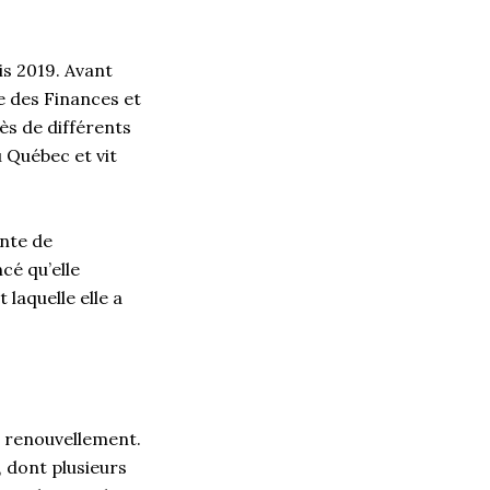
s 2019. Avant
e des Finances et
ès de différents
u Québec et vit
ante de
cé qu’elle
 laquelle elle a
e renouvellement.
, dont plusieurs