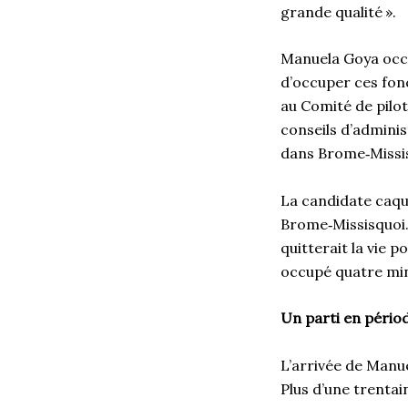
grande qualité ».
Manuela Goya occu
d’occuper ces fon
au Comité de pilot
conseils d’adminis
dans Brome‑Missis
La candidate caqu
Brome‑Missisquoi. 
quitterait la vie 
occupé quatre mi
Un parti en pério
L’arrivée de Manu
Plus d’une trentai