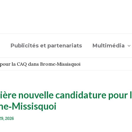
Publicités et partenariats
Multimédia
 pour la CAQ dans Brome‑Missisquoi
ère nouvelle candidature pour
me‑Missisquoi
 29, 2026