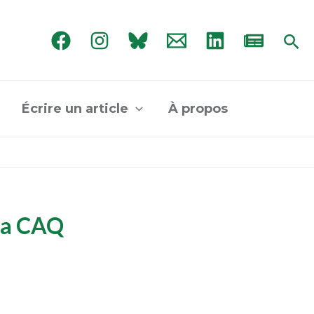
Rec
Écrire un article
À propos
 la CAQ