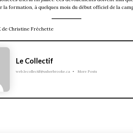
r la formation, à quelques mois du début officiel de la ca
 de Christine Fréchette
Le Collectif
web.lecollectif@usherbrooke.ca
•
More Posts