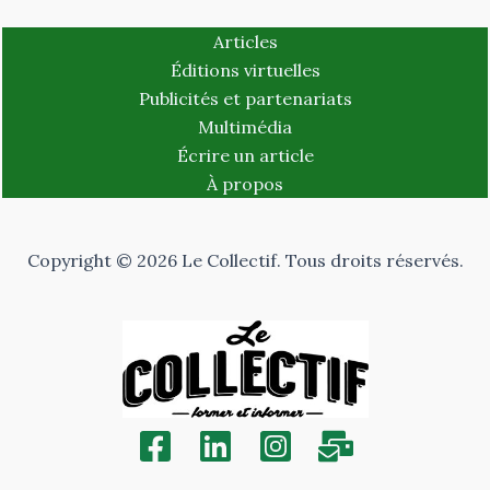
Articles
Éditions virtuelles
Publicités et partenariats
Multimédia
Écrire un article
À propos
Copyright © 2026 Le Collectif. Tous droits réservés.