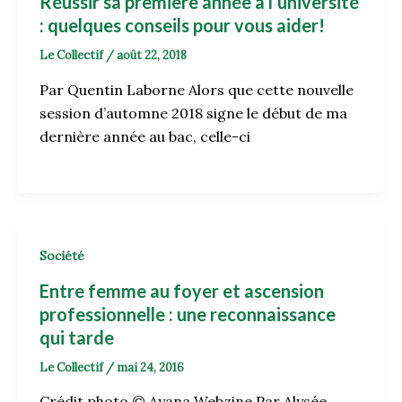
Réussir sa première année à l’université
: quelques conseils pour vous aider!
Le Collectif
/
août 22, 2018
Par Quentin Laborne Alors que cette nouvelle
session d’automne 2018 signe le début de ma
dernière année au bac, celle-ci
Société
Entre femme au foyer et ascension
professionnelle : une reconnaissance
qui tarde
Le Collectif
/
mai 24, 2016
Crédit photo © Ayana Webzine Par Alysée