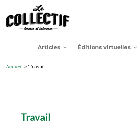
Aller
au
contenu
Articles
Éditions virtuelles
Accueil
Travail
Travail