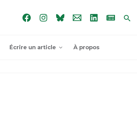
Rec
Écrire un article
À propos