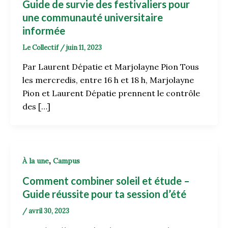
Guide de survie des festivaliers pour
une communauté universitaire
informée
Le Collectif
/
juin 11, 2023
Par Laurent Dépatie et Marjolayne Pion Tous
les mercredis, entre 16 h et 18 h, Marjolayne
Pion et Laurent Dépatie prennent le contrôle
des […]
,
À la une
Campus
Comment combiner soleil et étude –
Guide réussite pour ta session d’été
/
avril 30, 2023