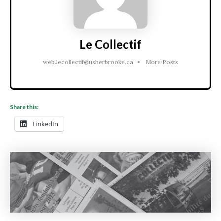
Le Collectif
web.lecollectif@usherbrooke.ca
•
More Posts
Share this:
LinkedIn