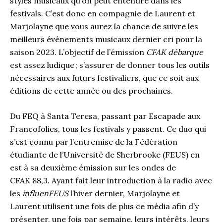
styles musicaux qu’on peut entendre dans les
festivals. C’est donc en compagnie de Laurent et
Marjolayne que vous aurez la chance de suivre les
meilleurs événements musicaux dernier cri pour la
saison 2023. L’objectif de l’émission
CFAK débarque
est assez ludique ; s’assurer de donner tous les outils
nécessaires aux futurs festivaliers, que ce soit aux
éditions de cette année ou des prochaines.
Du FEQ à Santa Teresa, passant par Escapade aux
Francofolies, tous les festivals y passent. Ce duo qui
s’est connu par l’entremise de la Fédération
étudiante de l’Université de Sherbrooke (FEUS) en
est à sa deuxième émission sur les ondes de
CFAK 88,3. Ayant fait leur introduction à la radio avec
les
influenFEUS
l’hiver dernier, Marjolayne et
Laurent utilisent une fois de plus ce média afin d’y
présenter, une fois par semaine, leurs intérêts, leurs