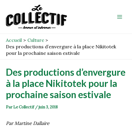
Aller
Post
Mai
au
navigation
Men
contenu
Accueil
Culture
Des productions d’envergure à la place Nikitotek
pour la prochaine saison estivale
Des productions d’envergure
à la place Nikitotek pour la
prochaine saison estivale
Par
Le Collectif
/
juin 3, 2018
Par Martine Dallaire