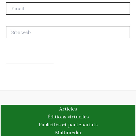
Email
Site
web
Articles
Éditions virtuelles
Publicités et partenariats
Multimédia