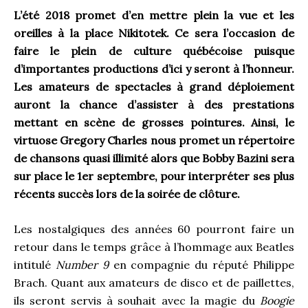
L’été 2018 promet d’en mettre plein la vue et les
oreilles à la place Nikitotek. Ce sera l’occasion de
faire le plein de culture québécoise puisque
d’importantes productions d’ici y seront à l’honneur.
Les amateurs de spectacles à grand déploiement
auront la chance d’assister à des prestations
mettant en scène de grosses pointures. Ainsi, le
virtuose Gregory Charles nous promet un répertoire
de chansons quasi illimité alors que Bobby Bazini sera
sur place le 1
er
septembre, pour interpréter ses plus
récents succès lors de la soirée de clôture.
Les nostalgiques des années 60 pourront faire un
retour dans le temps grâce à l’hommage aux Beatles
intitulé
Number 9
en compagnie du réputé Philippe
Brach. Quant aux amateurs de disco et de paillettes,
ils seront servis à souhait avec la magie du
Boogie