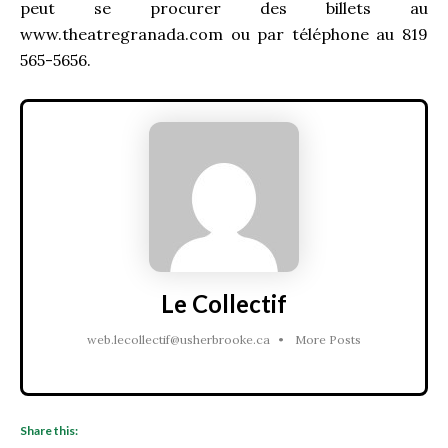
peut se procurer des billets au
www.theatregranada.com ou par téléphone au 819
565-5656.
Le Collectif
web.lecollectif@usherbrooke.ca
•
More Posts
Share this: