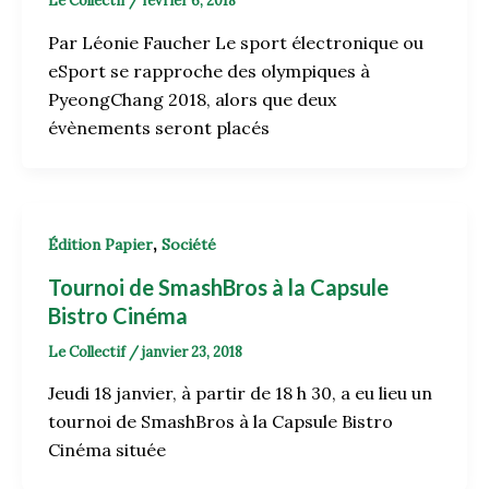
Le Collectif
/
février 6, 2018
Par Léonie Faucher Le sport électronique ou
eSport se rapproche des olympiques à
PyeongChang 2018, alors que deux
évènements seront placés
,
Édition Papier
Société
Tournoi de SmashBros à la Capsule
Bistro Cinéma
Le Collectif
/
janvier 23, 2018
Jeudi 18 janvier, à partir de 18 h 30, a eu lieu un
tournoi de SmashBros à la Capsule Bistro
Cinéma située