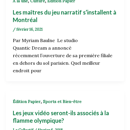
,
,
À la une
Culture
Édition Papier
Les maîtres du jeu narratif s’installent à
Montréal
/
février 16, 2021
Par Myriam Baulne Le studio
Quantic Dream a annoncé
récemment l’ouverture de sa première filiale
en dehors du sol parisien. Quel meilleur
endroit pour
,
Édition Papier
Sports et Bien-être
Les jeux vidéo seront-ils associés à la
flamme olympique?