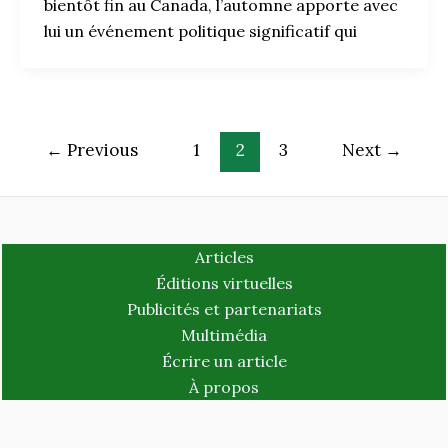
bientôt fin au Canada, l’automne apporte avec
lui un événement politique significatif qui
←
Previous
1
2
3
Next
→
Articles
Éditions virtuelles
Publicités et partenariats
Multimédia
Écrire un article
À propos