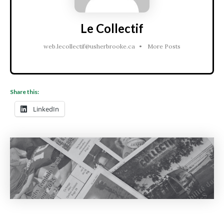
Le Collectif
web.lecollectif@usherbrooke.ca
•
More Posts
Share this:
LinkedIn