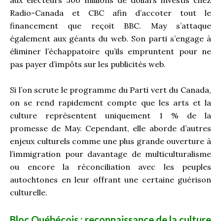
aux électeurs 300 millions de dollars investis chez
Radio-Canada et CBC afin d’accoter tout le
financement que reçoit BBC. May s’attaque
également aux géants du web. Son parti s’engage à
éliminer l’échappatoire qu’ils empruntent pour ne
pas payer d’impôts sur les publicités web.
Si l’on scrute le programme du Parti vert du Canada,
on se rend rapidement compte que les arts et la
culture représentent uniquement 1 % de la
promesse de May. Cependant, elle aborde d’autres
enjeux culturels comme une plus grande ouverture à
l’immigration pour davantage de multiculturalisme
ou encore la réconciliation avec les peuples
autochtones en leur offrant une certaine guérison
culturelle.
Bloc Québécois : reconnaissance de la culture