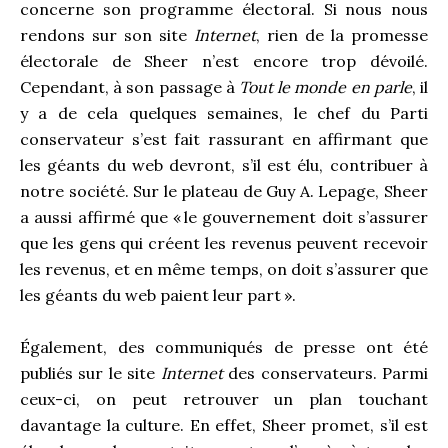
concerne son programme électoral. Si nous nous
rendons sur son site
Internet
, rien de la promesse
électorale de Sheer n’est encore trop dévoilé.
Cependant, à son passage à
Tout le monde en parle
, il
y a de cela quelques semaines, le chef du Parti
conservateur s’est fait rassurant en affirmant que
les géants du web devront, s’il est élu, contribuer à
notre société. Sur le plateau de Guy A. Lepage, Sheer
a aussi affirmé que « le gouvernement doit s’assurer
que les gens qui créent les revenus peuvent recevoir
les revenus, et en même temps, on doit s’assurer que
les géants du web paient leur part ».
Également, des communiqués de presse ont été
publiés sur le site
Internet
des conservateurs. Parmi
ceux-ci, on peut retrouver un plan touchant
davantage la culture. En effet, Sheer promet, s’il est